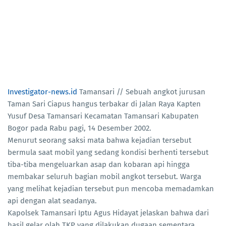
Investigator-news.id
Tamansari // Sebuah angkot jurusan
Taman Sari Ciapus hangus terbakar di Jalan Raya Kapten
Yusuf Desa Tamansari Kecamatan Tamansari Kabupaten
Bogor pada Rabu pagi, 14 Desember 2002.
Menurut seorang saksi mata bahwa kejadian tersebut
bermula saat mobil yang sedang kondisi berhenti tersebut
tiba-tiba mengeluarkan asap dan kobaran api hingga
membakar seluruh bagian mobil angkot tersebut. Warga
yang melihat kejadian tersebut pun mencoba memadamkan
api dengan alat seadanya.
Kapolsek Tamansari Iptu Agus Hidayat jelaskan bahwa dari
hasil gelar olah TKP yang dilakukan dugaan sementara