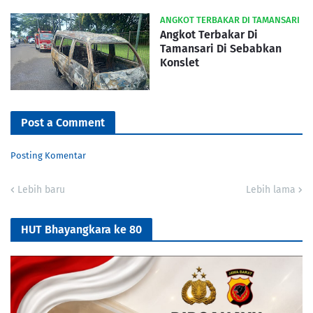
ANGKOT TERBAKAR DI TAMANSARI
Angkot Terbakar Di
Tamansari Di Sebabkan
Konslet
Post a Comment
Posting Komentar
Lebih baru
Lebih lama
HUT Bhayangkara ke 80