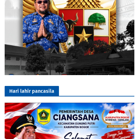
Hari lahir pancasila