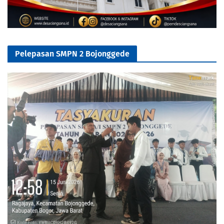
Pelepasan SMPN 2 Bojonggede