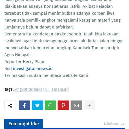
diakibatkan adanya Konslet arus listrik. Akibat kejadian
tersebut tidak sampai menimbulkan adanya korban jiwa
hanya saja pemilik angkot mengalami kerugian materi yang
jumlahnya belum dapat ditafsirkan.
Sementara itu kendaraan angkot sendiri telah kita lakukan
evakuasi agar tidak mengganggu arus lalu lintas jalan hingga
menyebabkan kemacetan, ungkap Kapolsek Tamansari Iptu
Agus Hidayat.
Reporter Herry Plaju
Red
investigator-news.id
Terimakasih sudah membaca website kami
Tags:
Angkot terbakar di Tamansari
You might like
Lihat semua