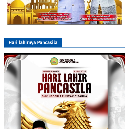
Hari lahirnya Pancasila