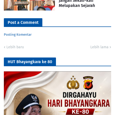
Jangan Sekali-kali
Melupakan Sejarah
Post a Comment
Posting Komentar
Lebih baru
Lebih lama
HUT Bhayangkara ke 80