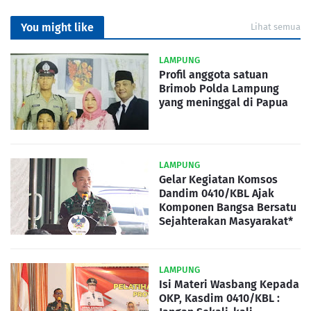
You might like
Lihat semua
LAMPUNG
Profil anggota satuan
Brimob Polda Lampung
yang meninggal di Papua
LAMPUNG
Gelar Kegiatan Komsos
Dandim 0410/KBL Ajak
Komponen Bangsa Bersatu
Sejahterakan Masyarakat*
LAMPUNG
Isi Materi Wasbang Kepada
OKP, Kasdim 0410/KBL :