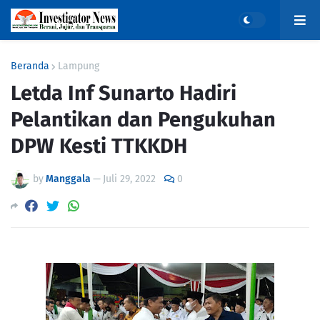
Beranda
Lampung
Letda Inf Sunarto Hadiri
Pelantikan dan Pengukuhan
DPW Kesti TTKKDH
by
Manggala
—
Juli 29, 2022
0