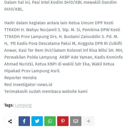
Dalam hal ini, Pasi Intel Kodim 0410/KBL mewakili Dandim
0410/KBL.
Hadir dalam kegiatan antara lain Ketua Umum DPP Kesti
TTKKDH H. Wahyu Nurjamil S. Stp. M. Si, Pembina DPW Kesti
TTKKDH Prov Lampung Drs. H. Bustami Zainuddin S. Pd. M.
H, Plt Kadis Pora Descatama Paksi M, Anggota DPR RI Zulkifli
Anwar, Kasi Ter Rem 043/Gatam Kolonel Inf Risa Wilsi SH. MH,
Perwakilan Polda Lampung AKBP Ade Yaman, Kadis Kominfo
Ahmad Nurizki, Ketua KNPI di wakili Sdr Eka, Wakil Ketua
Hipakad Prov Lampung Asril.
Reporter Hendra
Red investigator-news.id
Terimakasih sudah membaca website kami
Tags:
Lampung