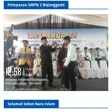
Pelepasan SMPN 2 Bojonggede
Selamat tahun Baru Islam