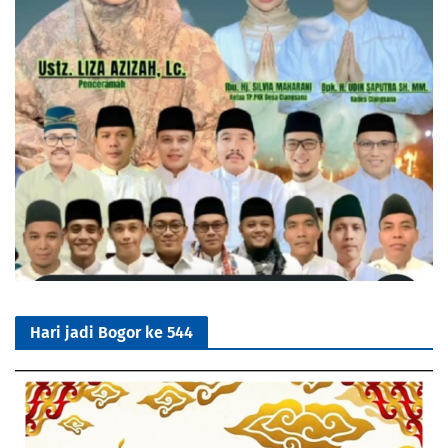
Hari jadi Bogor ke 544