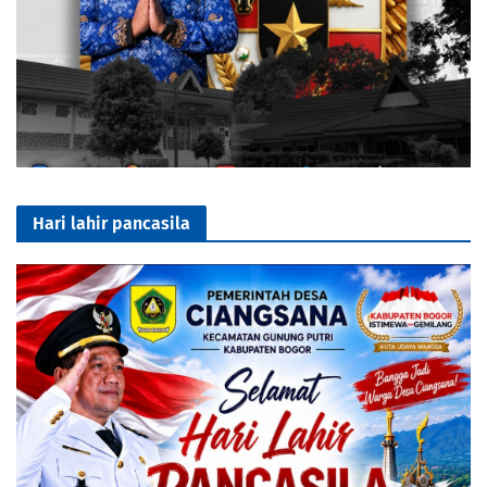
Hari lahir pancasila