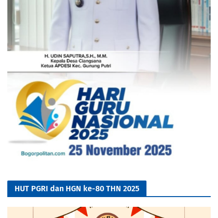
HUT PGRI dan HGN ke-80 THN 2025