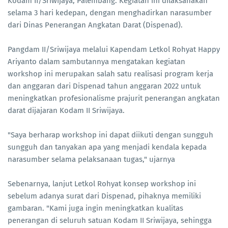
Kodam II/Sriwijaya, Palembang. Kegiatan ini dilaksanakan
selama 3 hari kedepan, dengan menghadirkan narasumber
dari Dinas Penerangan Angkatan Darat (Dispenad).
Pangdam II/Sriwijaya melalui Kapendam Letkol Rohyat Happy
Ariyanto dalam sambutannya mengatakan kegiatan
workshop ini merupakan salah satu realisasi program kerja
dan anggaran dari Dispenad tahun anggaran 2022 untuk
meningkatkan profesionalisme prajurit penerangan angkatan
darat dijajaran Kodam II Sriwijaya.
"Saya berharap workshop ini dapat diikuti dengan sungguh
sungguh dan tanyakan apa yang menjadi kendala kepada
narasumber selama pelaksanaan tugas," ujarnya
Sebenarnya, lanjut Letkol Rohyat konsep workshop ini
sebelum adanya surat dari Dispenad, pihaknya memiliki
gambaran. "Kami juga ingin meningkatkan kualitas
penerangan di seluruh satuan Kodam II Sriwijaya, sehingga