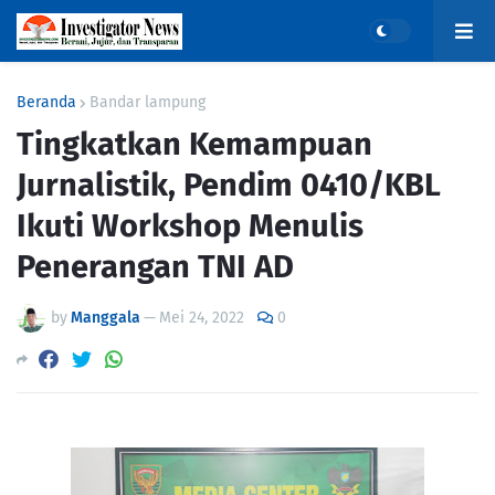
Beranda
Bandar lampung
Tingkatkan Kemampuan
Jurnalistik, Pendim 0410/KBL
Ikuti Workshop Menulis
Penerangan TNI AD
by
Manggala
—
Mei 24, 2022
0