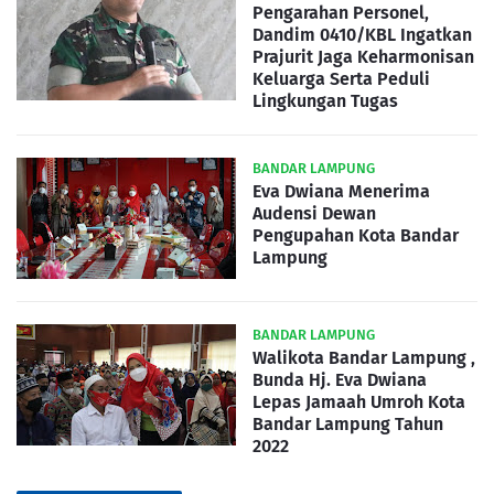
Pengarahan Personel,
Dandim 0410/KBL Ingatkan
Prajurit Jaga Keharmonisan
Keluarga Serta Peduli
Lingkungan Tugas
BANDAR LAMPUNG
Eva Dwiana Menerima
Audensi Dewan
Pengupahan Kota Bandar
Lampung
BANDAR LAMPUNG
Walikota Bandar Lampung ,
Bunda Hj. Eva Dwiana
Lepas Jamaah Umroh Kota
Bandar Lampung Tahun
2022