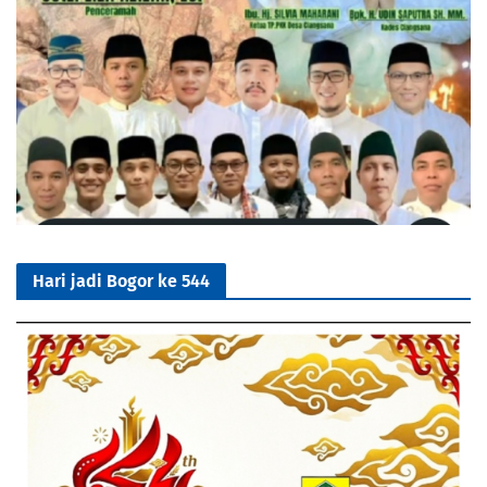
Hari jadi Bogor ke 544