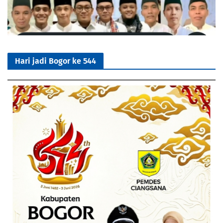
Hari jadi Bogor ke 544