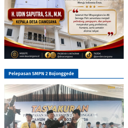
Pelepasan SMPN 2 Bojonggede