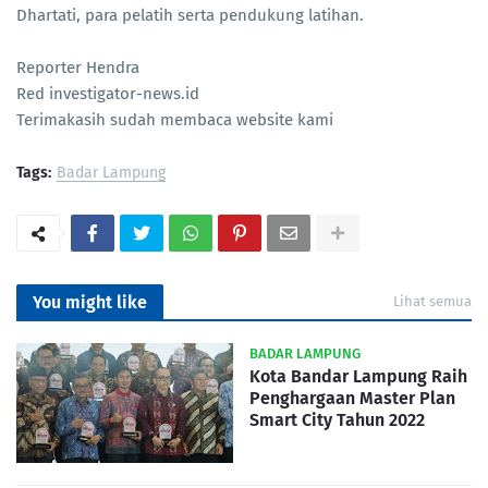
Dhartati, para pelatih serta pendukung latihan.
Reporter Hendra
Red investigator-news.id
Terimakasih sudah membaca website kami
Tags:
Badar Lampung
You might like
Lihat semua
BADAR LAMPUNG
Kota Bandar Lampung Raih
Penghargaan Master Plan
Smart City Tahun 2022