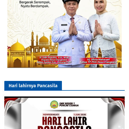
Hari lahirnya Pancasila