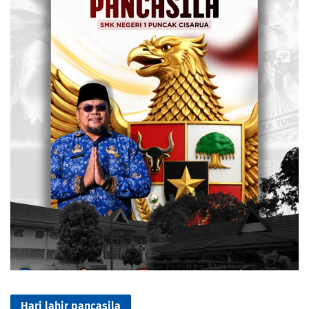
Hari lahir pancasila