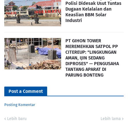
Polisi Didesak Usut Tuntas
Dugaan Kelalaian dan
Keaslian BBM Solar
Industri
PT GIHON TOWER
MEREMEHKAN SATPOL PP
CITEREUP: "LINGKUNGAN
AMAN, IJIN SEDANG
DIPROSES" — PENGUSAHA
TANTANG APARAT DI
PARUNG BONTENG
Post a Comment
Posting Komentar
Lebih baru
Lebih lama