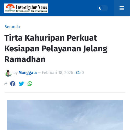
Beranda
Tirta Kahuripan Perkuat
Kesiapan Pelayanan Jelang
Ramadhan
by
Manggala
—
Februari 18, 2026
0