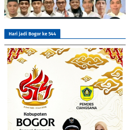
Hari jadi Bogor ke 544