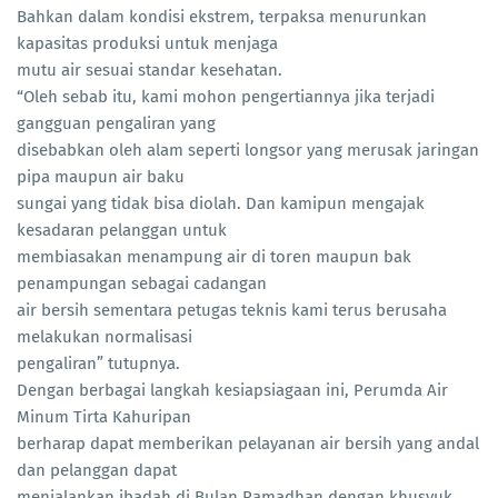
Bahkan dalam kondisi ekstrem, terpaksa menurunkan
kapasitas produksi untuk menjaga
mutu air sesuai standar kesehatan.
“Oleh sebab itu, kami mohon pengertiannya jika terjadi
gangguan pengaliran yang
disebabkan oleh alam seperti longsor yang merusak jaringan
pipa maupun air baku
sungai yang tidak bisa diolah. Dan kamipun mengajak
kesadaran pelanggan untuk
membiasakan menampung air di toren maupun bak
penampungan sebagai cadangan
air bersih sementara petugas teknis kami terus berusaha
melakukan normalisasi
pengaliran” tutupnya.
Dengan berbagai langkah kesiapsiagaan ini, Perumda Air
Minum Tirta Kahuripan
berharap dapat memberikan pelayanan air bersih yang andal
dan pelanggan dapat
menjalankan ibadah di Bulan Ramadhan dengan khusyuk.