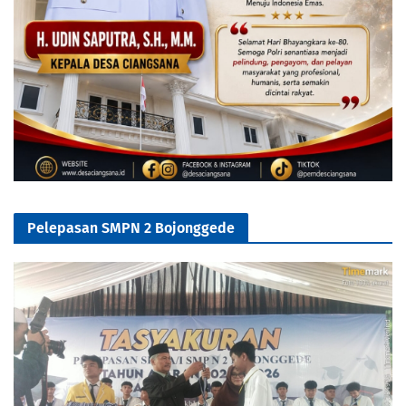
Pelepasan SMPN 2 Bojonggede