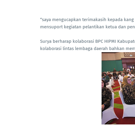
“saya mengucapkan terimakasih kepada kang I
mensuport kegiatan pelantikan ketua dan pen
Surya berharap kolaborasi BPC HIPMI Kabupa
kolaborasi lintas lembaga daerah bahkan mem