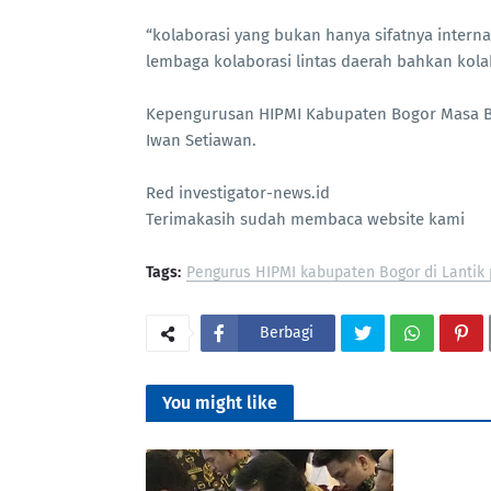
“kolaborasi yang bukan hanya sifatnya interna
lembaga kolaborasi lintas daerah bahkan kolab
Kepengurusan HIPMI Kabupaten Bogor Masa Bak
Iwan Setiawan.
Red investigator-news.id
Terimakasih sudah membaca website kami
Tags:
Pengurus HIPMI kabupaten Bogor di Lantik 
Berbagi
You might like