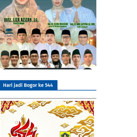
Hari jadi Bogor ke 544