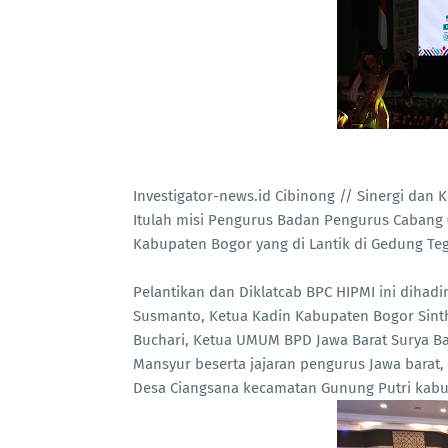
Investigator-news.id Cibinong // Sinergi da
Itulah misi Pengurus Badan Pengurus Cabang
Kabupaten Bogor yang di Lantik di Gedung Teg
Pelantikan dan Diklatcab BPC HIPMI ini dihadi
Susmanto, Ketua Kadin Kabupaten Bogor Sin
Buchari, Ketua UMUM BPD Jawa Barat Surya Ba
Mansyur beserta jajaran pengurus Jawa barat,
Desa Ciangsana kecamatan Gunung Putri kabu