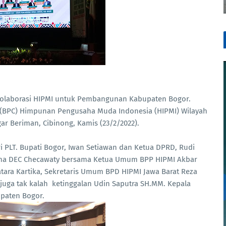
n Kolaborasi HIPMI untuk Pembangunan Kabupaten Bogor.
 (BPC) Himpunan Pengusaha Muda Indonesia (HIPMI) Wilayah
ar Beriman, Cibinong, Kamis (23/2/2022).
ri PLT. Bupati Bogor, Iwan Setiawan dan Ketua DPRD, Rudi
tha DEC Checawaty bersama Ketua Umum BPP HIPMI Akbar
tara Kartika, Sekretaris Umum BPD HIPMI Jawa Barat Reza
 juga tak kalah ketinggalan Udin Saputra SH.MM. Kepala
paten Bogor.