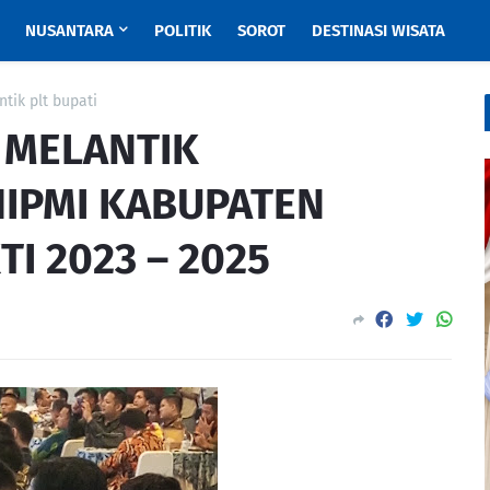
NUSANTARA
POLITIK
SOROT
DESTINASI WISATA
tik plt bupati
I MELANTIK
IPMI KABUPATEN
I 2023 – 2025