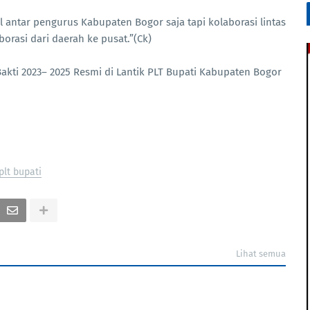
l antar pengurus Kabupaten Bogor saja tapi kolaborasi lintas
orasi dari daerah ke pusat.”(Ck)
ti 2023– 2025 Resmi di Lantik PLT Bupati Kabupaten Bogor
plt bupati
Lihat semua