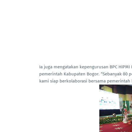
Ia juga mengatakan kepengurusan BPC HIPMI K
pemerintah Kabupaten Bogor. “Sebanyak 80 pen
kami siap berkolaborasi bersama pemerintah 