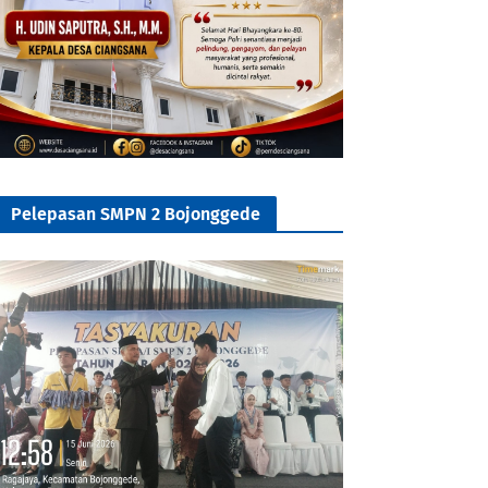
Pelepasan SMPN 2 Bojonggede