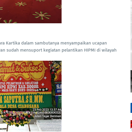
tara Kartika dalam sambutanya menyampaikan ucapan
aran sudah mensuport kegiatan pelantikan HIPMI di wilayah