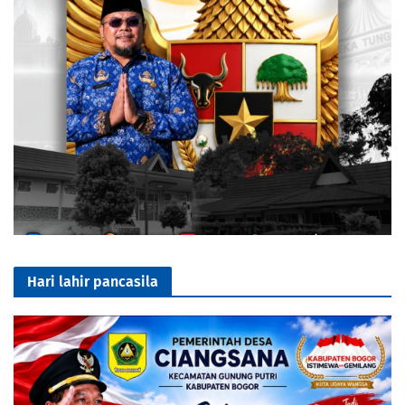
Hari lahir pancasila