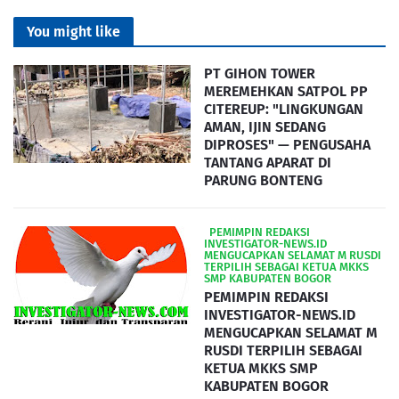
You might like
PT GIHON TOWER
MEREMEHKAN SATPOL PP
CITEREUP: "LINGKUNGAN
AMAN, IJIN SEDANG
DIPROSES" — PENGUSAHA
TANTANG APARAT DI
PARUNG BONTENG
‎ ‎ ‎PEMIMPIN REDAKSI
INVESTIGATOR-NEWS.ID
MENGUCAPKAN SELAMAT M RUSDI
TERPILIH SEBAGAI KETUA MKKS
SMP KABUPATEN BOGOR
PEMIMPIN REDAKSI
INVESTIGATOR-NEWS.ID
MENGUCAPKAN SELAMAT M
RUSDI TERPILIH SEBAGAI
KETUA MKKS SMP
KABUPATEN BOGOR