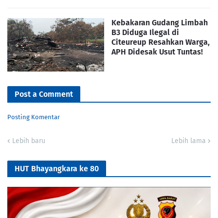
Kebakaran Gudang Limbah
B3 Diduga Ilegal di
Citeureup Resahkan Warga,
APH Didesak Usut Tuntas!
Post a Comment
Posting Komentar
Lebih baru
Lebih lama
HUT Bhayangkara ke 80