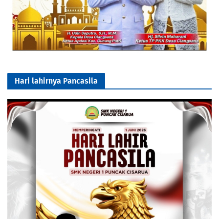
Hari lahirnya Pancasila