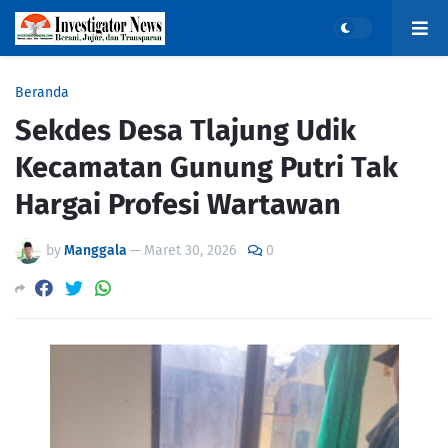
Beranda
Sekdes Desa Tlajung Udik
Kecamatan Gunung Putri Tak
Hargai Profesi Wartawan ‎ ‎
by
Manggala
—
Maret 30, 2026
0