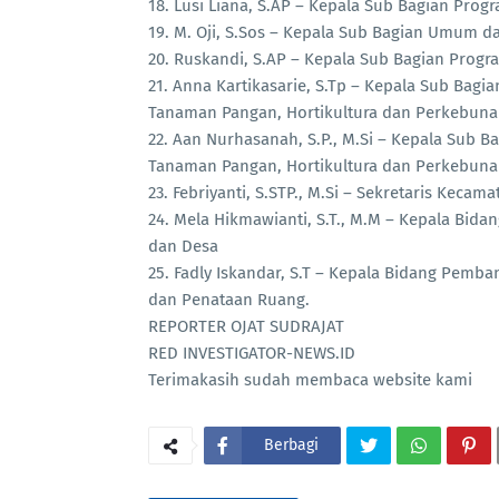
18. Lusi Liana, S.AP – Kepala Sub Bagian Pr
19. M. Oji, S.Sos – Kepala Sub Bagian Umum 
20. Ruskandi, S.AP – Kepala Sub Bagian Prog
21. Anna Kartikasarie, S.Tp – Kepala Sub Bagi
Tanaman Pangan, Hortikultura dan Perkebun
22. Aan Nurhasanah, S.P., M.Si – Kepala Sub B
Tanaman Pangan, Hortikultura dan Perkebun
23. Febriyanti, S.STP., M.Si – Sekretaris Keca
24. Mela Hikmawianti, S.T., M.M – Kepala Bi
dan Desa
25. Fadly Iskandar, S.T – Kepala Bidang Pem
dan Penataan Ruang.
REPORTER OJAT SUDRAJAT
RED INVESTIGATOR-NEWS.ID
Terimakasih sudah membaca website kami
Berbagi