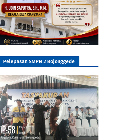
Pelepasan SMPN 2 Bojonggede