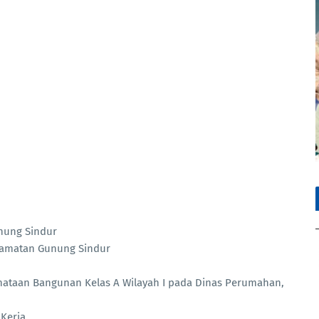
unung Sindur
Kecamatan Gunung Sindur
enataan Bangunan Kelas A Wilayah I pada Dinas Perumahan,
 Kerja