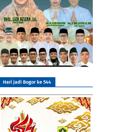
Hari jadi Bogor ke 544