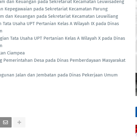
ogram dan Keuangan pada Sekretariat Kecamatan Leuwisadeng
dan Kepegawaian pada Sekretariat Kecamatan Parung
ram dan Keuangan pada Sekretariat Kecamatan Leuwiliang
an Tata Usaha UPT Pertanian Kelas A Wilayah IX pada Dinas
an
agian Tata Usaha UPT Pertanian Kelas A Wilayah X pada Dinas
an
matan Ciampea
dang Pemerintahan Desa pada Dinas Pemberdayaan Masyarakat
bangunan Jalan dan Jembatan pada Dinas Pekerjaan Umum