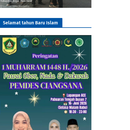
Selamat tahun Baru Islam