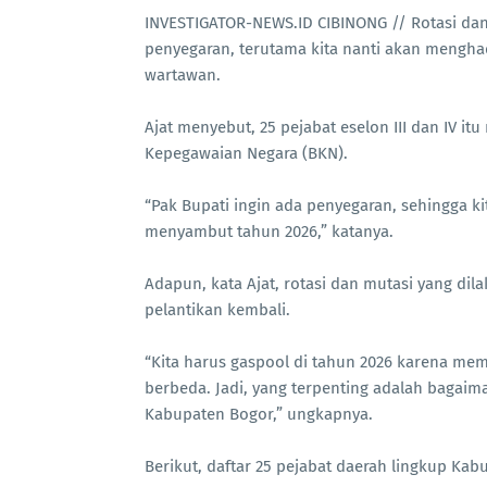
INVESTIGATOR-NEWS.ID CIBINONG // Rotasi dan m
penyegaran, terutama kita nanti akan menghad
wartawan.
Ajat menyebut, 25 pejabat eselon III dan IV i
Kepegawaian Negara (BKN).
“Pak Bupati ingin ada penyegaran, sehingga 
menyambut tahun 2026,” katanya.
Adapun, kata Ajat, rotasi dan mutasi yang d
pelantikan kembali.
“Kita harus gaspool di tahun 2026 karena mem
berbeda. Jadi, yang terpenting adalah bagai
Kabupaten Bogor,” ungkapnya.
Berikut, daftar 25 pejabat daerah lingkup Kab