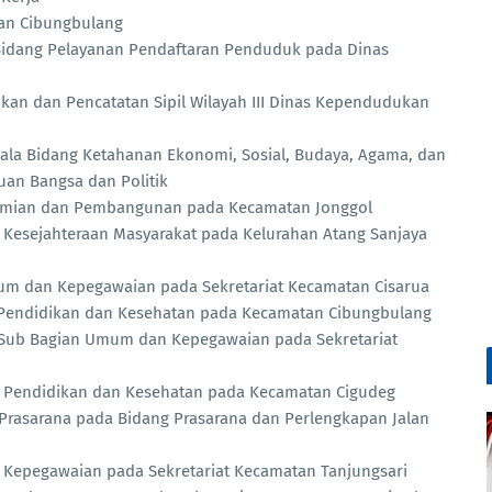
atan Cibungbulang
la Bidang Pelayanan Pendaftaran Penduduk pada Dinas
kan dan Pencatatan Sipil Wilayah III Dinas Kependudukan
pala Bidang Ketahanan Ekonomi, Sosial, Budaya, Agama, dan
an Bangsa dan Politik
onomian dan Pembangunan pada Kecamatan Jonggol
 Kesejahteraan Masyarakat pada Kelurahan Atang Sanjaya
mum dan Kepegawaian pada Sekretariat Kecamatan Cisarua
i Pendidikan dan Kesehatan pada Kecamatan Cibungbulang
ala Sub Bagian Umum dan Kepegawaian pada Sekretariat
ksi Pendidikan dan Kesehatan pada Kecamatan Cigudeg
i Prasarana pada Bidang Prasarana dan Perlengkapan Jalan
 Kepegawaian pada Sekretariat Kecamatan Tanjungsari