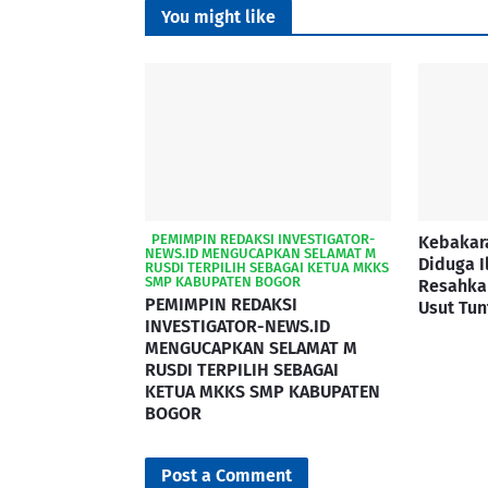
You might like
‎ ‎ ‎PEMIMPIN REDAKSI INVESTIGATOR-
Kebakar
NEWS.ID MENGUCAPKAN SELAMAT M
Diduga I
RUSDI TERPILIH SEBAGAI KETUA MKKS
SMP KABUPATEN BOGOR
Resahka
PEMIMPIN REDAKSI
Usut Tun
INVESTIGATOR-NEWS.ID
MENGUCAPKAN SELAMAT M
RUSDI TERPILIH SEBAGAI
KETUA MKKS SMP KABUPATEN
BOGOR
Post a Comment