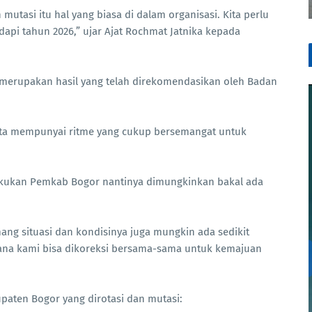
utasi itu hal yang biasa di dalam organisasi. Kita perlu
api tahun 2026,” ujar Ajat Rochmat Jatnika kepada
tu merupakan hasil yang telah direkomendasikan oleh Badan
kita mempunyai ritme yang cukup bersemangat untuk
ilakukan Pemkab Bogor nantinya dimungkinkan bakal ada
ang situasi dan kondisinya juga mungkin ada sedikit
mana kami bisa dikoreksi bersama-sama untuk kemajuan
upaten Bogor yang dirotasi dan mutasi: