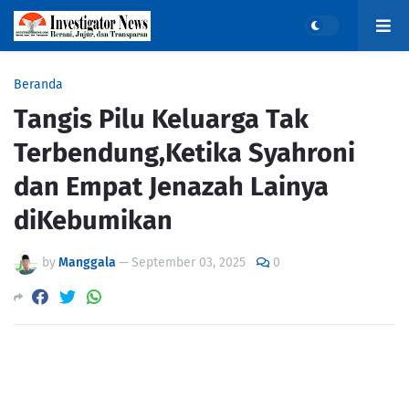
Beranda
Tangis Pilu Keluarga Tak
Terbendung,Ketika Syahroni
dan Empat Jenazah Lainya
diKebumikan
by
Manggala
—
September 03, 2025
0