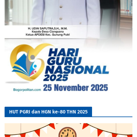
HUT PGRI dan HGN ke-80 THN 2025