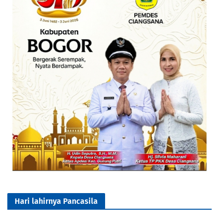
Hari lahirnya Pancasila