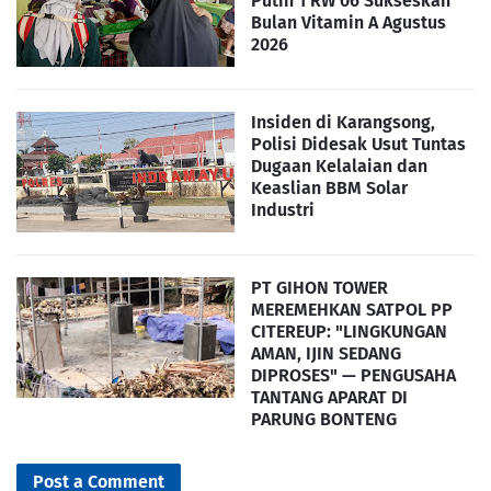
Putih 1 RW 06 Sukseskan
Bulan Vitamin A Agustus
2026
Insiden di Karangsong,
Polisi Didesak Usut Tuntas
Dugaan Kelalaian dan
Keaslian BBM Solar
Industri
PT GIHON TOWER
MEREMEHKAN SATPOL PP
CITEREUP: "LINGKUNGAN
AMAN, IJIN SEDANG
DIPROSES" — PENGUSAHA
TANTANG APARAT DI
PARUNG BONTENG
Post a Comment