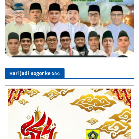
Hari jadi Bogor ke 544