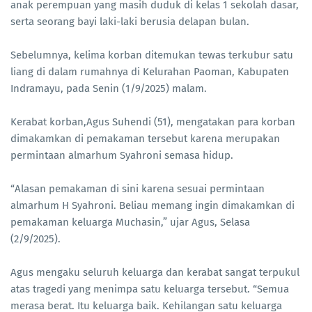
anak perempuan yang masih duduk di kelas 1 sekolah dasar,
serta seorang bayi laki-laki berusia delapan bulan.
Sebelumnya, kelima korban ditemukan tewas terkubur satu
liang di dalam rumahnya di Kelurahan Paoman, Kabupaten
Indramayu, pada Senin (1/9/2025) malam.
Kerabat korban,Agus Suhendi (51), mengatakan para korban
dimakamkan di pemakaman tersebut karena merupakan
permintaan almarhum Syahroni semasa hidup.
“Alasan pemakaman di sini karena sesuai permintaan
almarhum H Syahroni. Beliau memang ingin dimakamkan di
pemakaman keluarga Muchasin,” ujar Agus, Selasa
(2/9/2025).
Agus mengaku seluruh keluarga dan kerabat sangat terpukul
atas tragedi yang menimpa satu keluarga tersebut. “Semua
merasa berat. Itu keluarga baik. Kehilangan satu keluarga