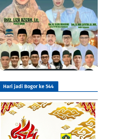
Hari jadi Bogor ke 544