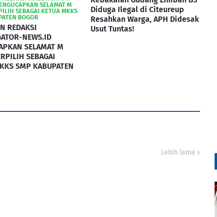
MENGUCAPKAN SELAMAT M
Diduga Ilegal di Citeureup
PILIH SEBAGAI KETUA MKKS
PATEN BOGOR
Resahkan Warga, APH Didesak
N REDAKSI
Usut Tuntas!
GATOR-NEWS.ID
APKAN SELAMAT M
ERPILIH SEBAGAI
KKS SMP KABUPATEN
Lebih lama