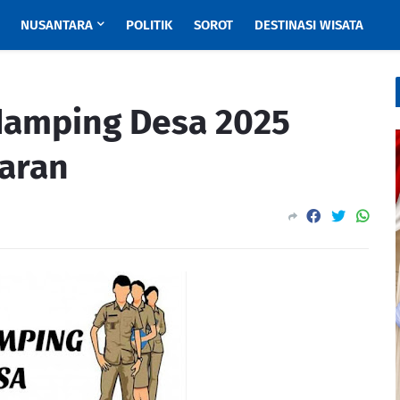
NUSANTARA
POLITIK
SOROT
DESTINASI WISATA
damping Desa 2025
paran