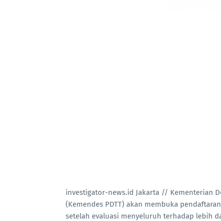
investigator-news.id Jakarta // Kementerian 
(Kemendes PDTT) akan membuka pendaftaran P
setelah evaluasi menyeluruh terhadap lebih d