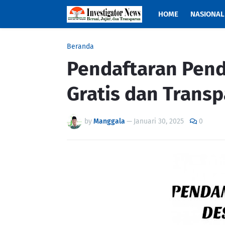
HOME
NASIONAL
Beranda
Pendaftaran Pen
Gratis dan Trans
by
Manggala
—
Januari 30, 2025
0