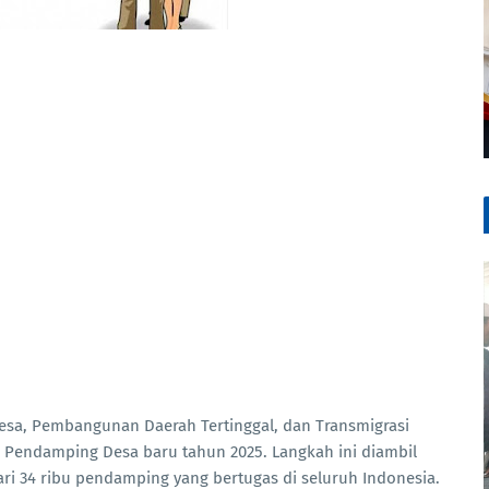
Desa, Pembangunan Daerah Tertinggal, dan Transmigrasi
endamping Desa baru tahun 2025. Langkah ini diambil
ari 34 ribu pendamping yang bertugas di seluruh Indonesia.