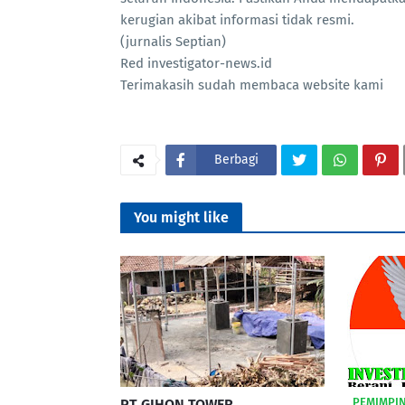
kerugian akibat informasi tidak resmi.
(jurnalis Septian)
Red investigator-news.id
Terimakasih sudah membaca website kami
Berbagi
You might like
‎ ‎ ‎PEMIM
PT GIHON TOWER