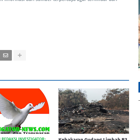
PIN REDAKSI INVESTIGATOR-
Kebakaran Gudang Limbah B3