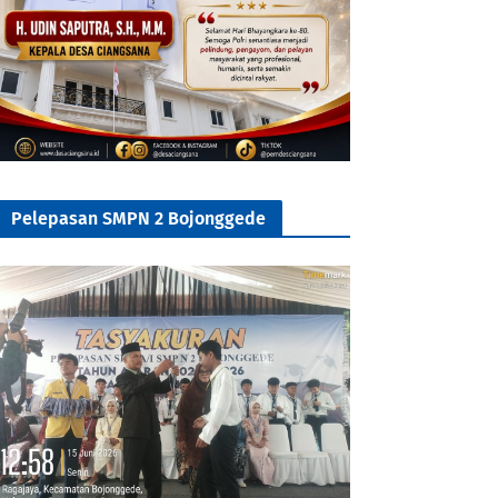
Pelepasan SMPN 2 Bojonggede