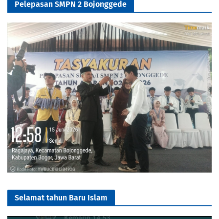
Pelepasan SMPN 2 Bojonggede
Selamat tahun Baru Islam