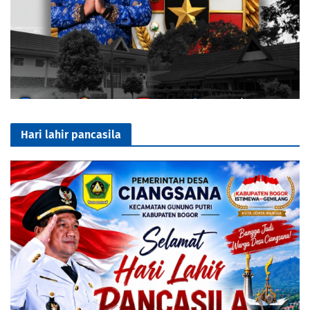
Hari lahir pancasila