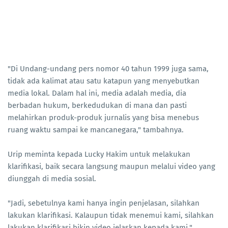
"Di Undang-undang pers nomor 40 tahun 1999 juga sama,
tidak ada kalimat atau satu katapun yang menyebutkan
media lokal. Dalam hal ini, media adalah media, dia
berbadan hukum, berkedudukan di mana dan pasti
melahirkan produk-produk jurnalis yang bisa menebus
ruang waktu sampai ke mancanegara," tambahnya.
Urip meminta kepada Lucky Hakim untuk melakukan
klarifikasi, baik secara langsung maupun melalui video yang
diunggah di media sosial.
"Jadi, sebetulnya kami hanya ingin penjelasan, silahkan
lakukan klarifikasi. Kalaupun tidak menemui kami, silahkan
lakukan klarifikasi bikin video jelaskan kepada kami,"