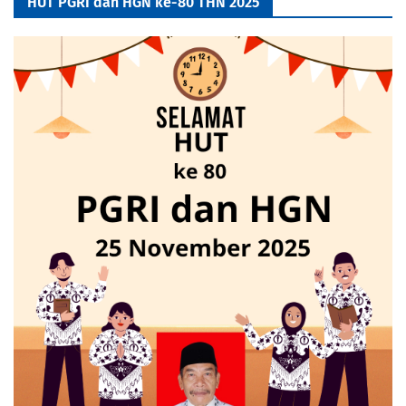
HUT PGRI dan HGN ke-80 THN 2025