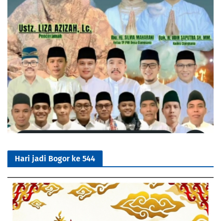
Hari jadi Bogor ke 544