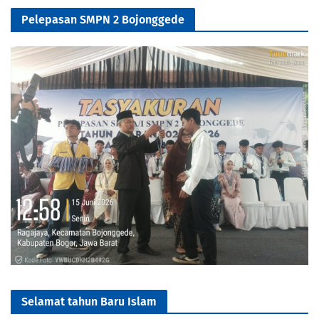
Pelepasan SMPN 2 Bojonggede
Selamat tahun Baru Islam