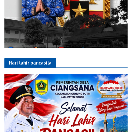
Hari lahir pancasila