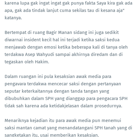
karena lupa gak ingat ingat gak punya fakta Saya kira gak ada
apa, gak ada tindak lanjut cuma sekilas tau di kesana aja"
katanya.
Bertempat di ruang Bagir Manan sidang ini juga sedikit
diwarnai insident kecil hal ini terjadi ketika saksi kedua
menjawab dengan emosi ketika beberapa kali di tanya oleh
terdakwa Asep Wahyudi sampai akhirnya diredam dan di
tegaskan oleh Hakim.
Dalam ruangan ini pula kesaksian awak media para
pengavara terdakwa mencecar saksi dengan pertanyaan
seputar keterkaitannya dengan tanda tangan yang
dibubuhkan dalam SPH yang dianggap para pengacara SPH
tidak sah karena ada ketidakjelasan dalam prosedurnya.
Menariknya kejadian itu para awak media pun menemui
saksi mantan camat yang menandatangani SPH tanah yang di
sangketakan itu, usai memberikan kesaksian.