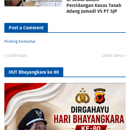
Persidangan Kasus Tanah
Adang Jumadi VS PT SJP
Post a Comment
Posting Komentar
Lebih baru
Lebih lama
HUT Bhayangkara ke 80