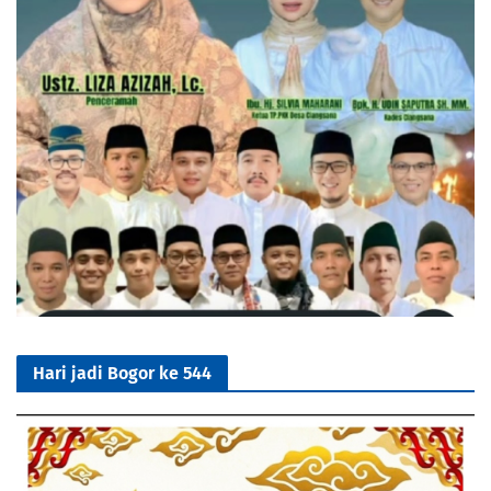
Hari jadi Bogor ke 544