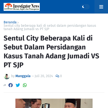
Beranda
Sentul city beberapa kali di sebut dalam persidangan kasus
tanah Adang Jumadi vs PT SJP
Sentul City Beberapa Kali di
Sebut Dalam Persidangan
Kasus Tanah Adang Jumadi VS
PT SJP
by
Manggala
—
Juli 20, 2024
0