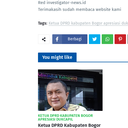
Red investigator-news.id
Terimakasih sudah membaca website kami
Tags:
Ketua DPRD kabupaten Bogor apresiasi duk
Berbagi
You might like
KETUA DPRD KABUPATEN BOGOR
APRESIASI DUKCAPIL
Ketua DPRD Kabupaten Bogor