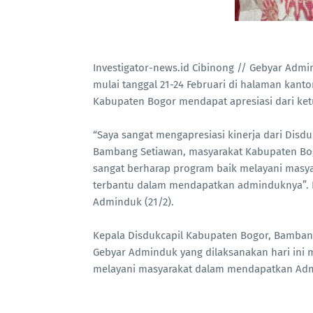
Investigator-news.id Cibinong // Gebyar Admi
mulai tanggal 21-24 Februari di halaman kant
Kabupaten Bogor mendapat apresiasi dari ke
“Saya sangat mengapresiasi kinerja dari Dis
Bambang Setiawan, masyarakat Kabupaten Bog
sangat berharap program baik melayani masya
terbantu dalam mendapatkan adminduknya”. 
Adminduk (21/2).
Kepala Disdukcapil Kabupaten Bogor, Bamban
Gebyar Adminduk yang dilaksanakan hari ini
melayani masyarakat dalam mendapatkan Adm