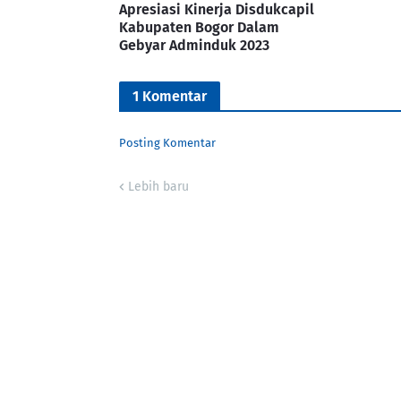
Apresiasi Kinerja Disdukcapil
Kabupaten Bogor Dalam
Gebyar Adminduk 2023
1 Komentar
Posting Komentar
Lebih baru