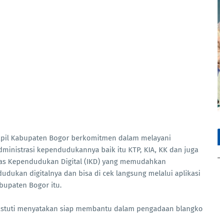
apil Kabupaten Bogor berkomitmen dalam melayani
inistrasi kependudukannya baik itu KTP, KIA, KK dan juga
titas Kependudukan Digital (IKD) yang memudahkan
ukan digitalnya dan bisa di cek langsung melalui aplikasi
bupaten Bogor itu.
riastuti menyatakan siap membantu dalam pengadaan blangko