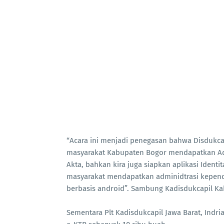
“Acara ini menjadi penegasan bahwa Disdukc
masyarakat Kabupaten Bogor mendapatkan Adm
Akta, bahkan kira juga siapkan aplikasi Iden
masyarakat mendapatkan adminidtrasi kependud
berbasis android”. Sambung Kadisdukcapil Ka
Sementara Plt Kadisdukcapil Jawa Barat, Ind