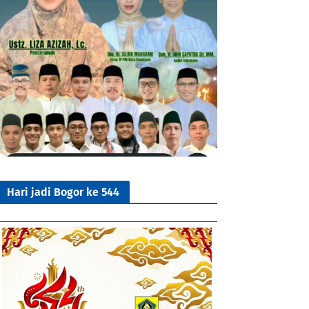
Hari jadi Bogor ke 544