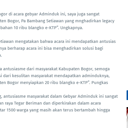
gor di acara gebyar Adminduk ini, saya juga sangat
aten Bogor, Pa Bambang Setiawan yang mnghadirkan legacy
mbahan 10 ribu blangko e-KTP”. Ungkapnya.
Setiawan mengatakan bahwa acara ini mendapatkan antusias
nya berharap acara ini bisa menghadirkan solusi bagi
.
rta antusiasme dari masyarakat Kabupaten Bogor, semoga
usi dari kesulitan masyarakat mendapatkan adminduknya,
ten Bogor menyiapkan 20 ribu blangko e-KTP”. Pungkas
g, antusiasme masyarakat dalam Gebyar Adminduk ini sangat
an raya Tegar Beriman dan diperkirakan dalam acara
tar 1500 warga yang masih akan terus bertambah hingga