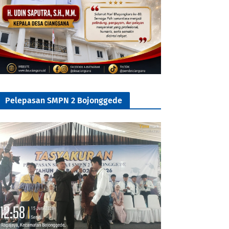
Pelepasan SMPN 2 Bojonggede