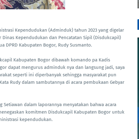
nistrasi Kependudukan (Adminduk) tahun 2023 yang digelar
or Dinas Kependudukan dan Pencatatan Sipil (Disdukcapil)
tua DPRD Kabupaten Bogor, Rudy Susmanto.
dukcapil Kabupaten Bogor dibawah komando pa Kadis
or dapat mengurus adminduk nya dan langsung jadi, saya
rakat seperti ini diperbanyak sehingga masyarakat pun
Kata Rudy dalam sambutannya di acara pembukaan Gebyar
g Setiawan dalam laporannya menyatakan bahwa acara
 menegaskan komitmen Disdukcapil Kabupaten Bogor untuk
inistrasi kependudukan.