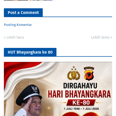
Post a Comment
Posting Komentar
Lebih baru
Lebih lama
HUT Bhayangkara ke 80