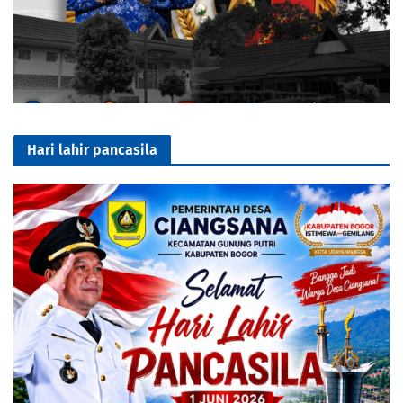
Hari lahir pancasila