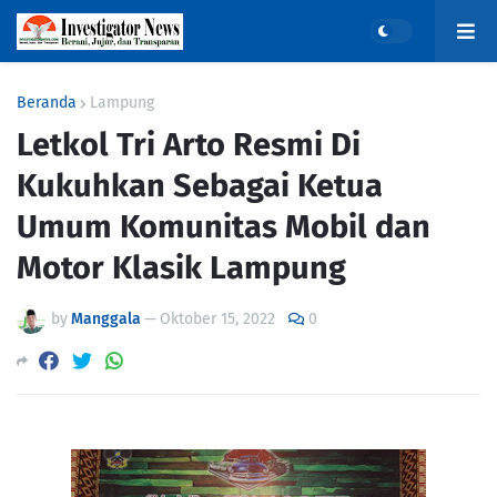
Beranda
Lampung
Letkol Tri Arto Resmi Di
Kukuhkan Sebagai Ketua
Umum Komunitas Mobil dan
Motor Klasik Lampung
by
Manggala
—
Oktober 15, 2022
0