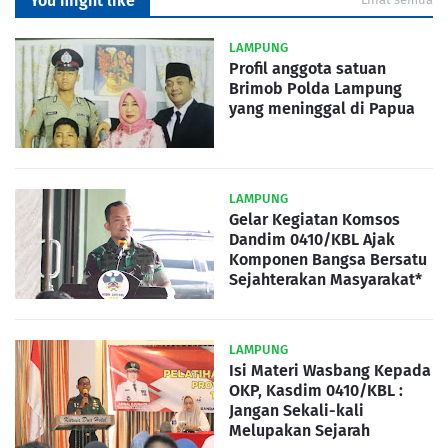
You might like
LAMPUNG
Profil anggota satuan
Brimob Polda Lampung
yang meninggal di Papua
LAMPUNG
Gelar Kegiatan Komsos
Dandim 0410/KBL Ajak
Komponen Bangsa Bersatu
Sejahterakan Masyarakat*
LAMPUNG
Isi Materi Wasbang Kepada
OKP, Kasdim 0410/KBL :
Jangan Sekali-kali
Melupakan Sejarah