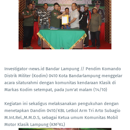
Investigator-news.id Bandar Lampung // Pendim Komando
Distrik Militer (Kodim) 0410 Kota Bandarlampung menggelar
acara silaturahmi dengan komunitas kendaraan Klasik di
Markas Kodim setempat, pada Jum'at malam (14/10)
Kegiatan ini sekaligus melaksanakan pengukuhan dengan
menetapkan Dandim 0410/KBL Letkol Arm Tri Arto Subagio
M.Int.Rel.,M.M.D.S, sebagai Ketua umum Komunitas Mobil
Motor Klasik Lampung (KM²KL)