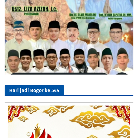
Hari jadi Bogor ke 544