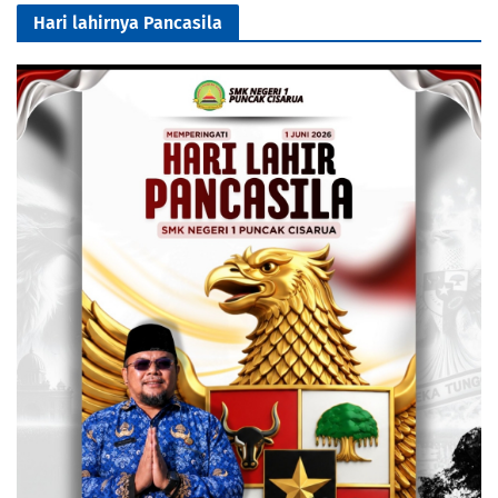
Hari lahirnya Pancasila