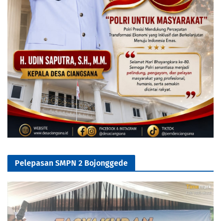
Pelepasan SMPN 2 Bojonggede