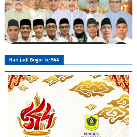
Hari jadi Bogor ke 544