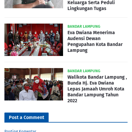
Keluarga Serta Peduli
Lingkungan Tugas
BANDAR LAMPUNG
Eva Dwiana Menerima
Audensi Dewan
Pengupahan Kota Bandar
Lampung
BANDAR LAMPUNG
Walikota Bandar Lampung ,
Bunda Hj. Eva Dwiana
Lepas Jamaah Umroh Kota
Bandar Lampung Tahun
2022
Post a Comment
Posting Komentar