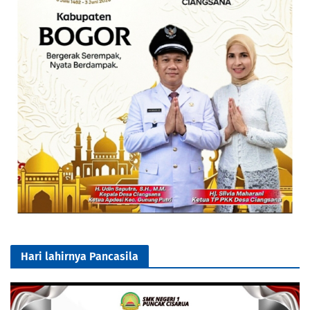
Hari lahirnya Pancasila