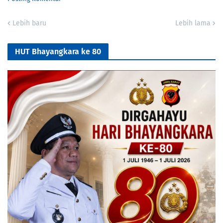
Lebih baru
Lebih lama
HUT Bhayangkara ke 80