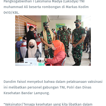
Pangkogabwilhan I Laksmana Madya (Laksdya) TNI
muhammad Ali beserta rombongan di Markas Kodim
0410/KBL.
Dandim Faisol menyebut bahwa dalam pelaksanaan vaksinasi
ini melibatkan personel gabungan TNI, Polri dan Dinas
Kesehatan Bandar Lampung.
"Vaksinator/Tenaga kesehatan yang kita libatkan dalam