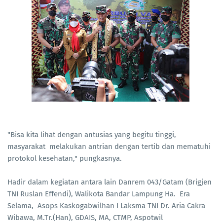
"Bisa kita lihat dengan antusias yang begitu tinggi,
masyarakat melakukan antrian dengan tertib dan mematuhi
protokol kesehatan," pungkasnya.
Hadir dalam kegiatan antara lain Danrem 043/Gatam (Brigjen
TNI Ruslan Effendi), Walikota Bandar Lampung Ha. Era
Selama, Asops Kaskogabwilhan I Laksma TNI Dr. Aria Cakra
Wibawa, M.Tr.(Han), GDAIS, MA, CTMP, Aspotwil