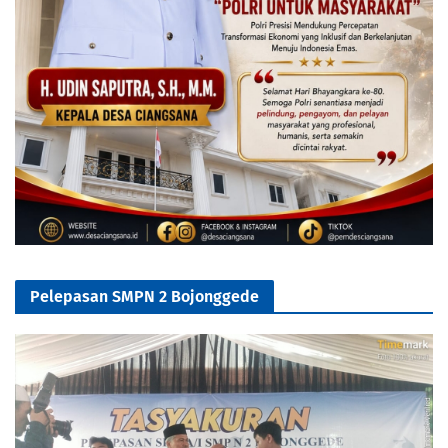
Pelepasan SMPN 2 Bojonggede