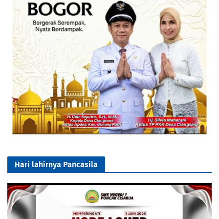
Hari lahirnya Pancasila