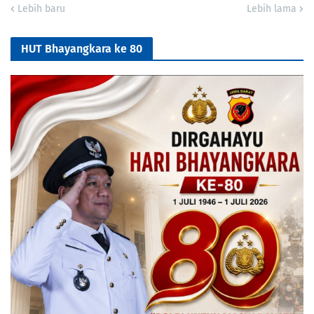
Lebih baru
Lebih lama
HUT Bhayangkara ke 80