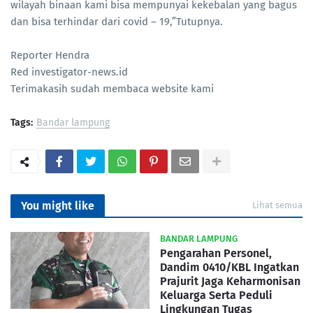
wilayah binaan kami bisa mempunyai kekebalan yang bagus
dan bisa terhindar dari covid – 19,”Tutupnya.
Reporter Hendra
Red investigator-news.id
Terimakasih sudah membaca website kami
Tags:
Bandar lampung
You might like
Lihat semua
BANDAR LAMPUNG
Pengarahan Personel,
Dandim 0410/KBL Ingatkan
Prajurit Jaga Keharmonisan
Keluarga Serta Peduli
Lingkungan Tugas