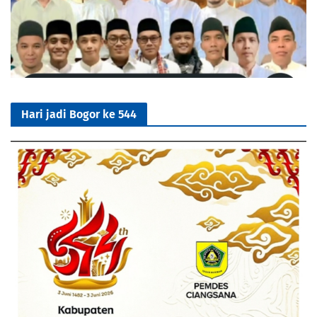
Hari jadi Bogor ke 544