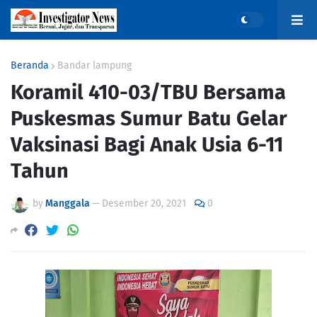
Beranda
Bandar lampung
Koramil 410-03/TBU Bersama
Puskesmas Sumur Batu Gelar
Vaksinasi Bagi Anak Usia 6-11
Tahun
by
Manggala
—
Desember 20, 2021
0