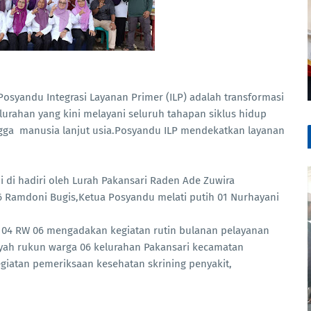
Posyandu Integrasi Layanan Primer (ILP) adalah transformasi
lurahan yang kini melayani seluruh tahapan siklus hidup
ingga manusia lanjut usia.Posyandu ILP mendekatkan layanan
ni di hadiri oleh Lurah Pakansari Raden Ade Zuwira
 06 Ramdoni Bugis,Ketua Posyandu melati putih 01 Nurhayani
RT 04 RW 06 mengadakan kegiatan rutin bulanan pelayanan
ayah rukun warga 06 kelurahan Pakansari kecamatan
giatan pemeriksaan kesehatan skrining penyakit,