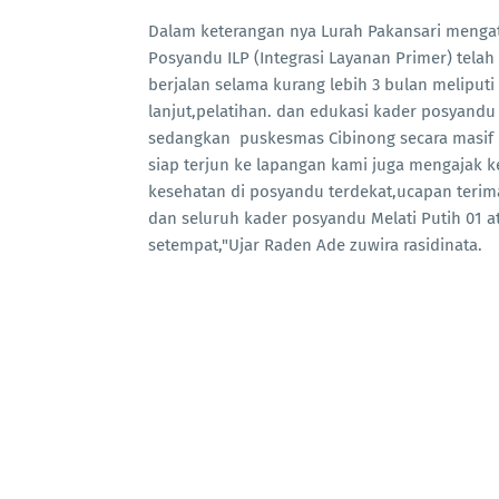
Dalam keterangan nya Lurah Pakansari mengat
Posyandu ILP (Integrasi Layanan Primer) telah
berjalan selama kurang lebih 3 bulan meliput
lanjut,pelatihan. dan edukasi kader posyandu
sedangkan puskesmas Cibinong secara masif 
siap terjun ke lapangan kami juga mengajak 
kesehatan di posyandu terdekat,ucapan teri
dan seluruh kader posyandu Melati Putih 01 
setempat,"Ujar Raden Ade zuwira rasidinata.