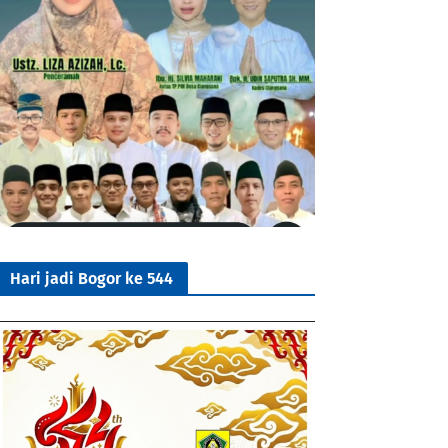
Hari jadi Bogor ke 544