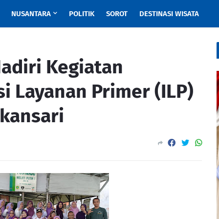
NUSANTARA
POLITIK
SOROT
DESTINASI WISATA
adiri Kegiatan
i Layanan Primer (ILP)
akansari