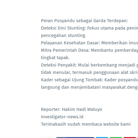
Peran Posyandu sebagai Garda Terdepan:
Deteksi Dini Stunting: Fokus utama pada pe
pencegahan stunting.
Pelayanan Kesehatan Dasar: Memberikan imunis
Mitra Pemerintah Desa: Membantu pemberday
tingkat tapak.
Deteksi Penyakit: Mulai berkembang menjadi
tidak menular, termasuk penggunaan alat skrin
Kader sebagai Ujung Tombak: Kader posyandu,
langsung dan menjembatani masyarakat dengan
Reporter: Hakim Hadi Waluyo
Investigator-news.id
Terimakasih sudah membaca website kami