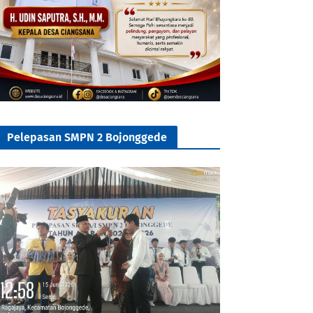
Pelepasan SMPN 2 Bojonggede