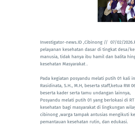
Investigator-news.ID ,Cibinong // 07/02/2026.
pelayanan kesehatan dasar di tingkat desa/ke
manusia, tidak hanya ibu hamil dan balita h
kesehatan Masyarakat .
Pada kegiatan posyandu melati putih 01 kali i
Rasidinata, S.H., M.H, beserta staff,ketua RW
beserta kader serta tamu undangan lainnya,
Posyandu melati putih 01 yang berlokasi di 
kesehatan bagi masyarakat di lingkungan wil
cibinong ,warga tampak antusias mengikuti ke
pemantauan kesehatan rutin, dan edukasi.