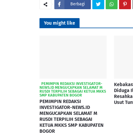
Berbagi
You might like
‎ ‎ ‎PEMIMPIN REDAKSI INVESTIGATOR-
Kebakar
NEWS.ID MENGUCAPKAN SELAMAT M
Diduga I
RUSDI TERPILIH SEBAGAI KETUA MKKS
SMP KABUPATEN BOGOR
Resahka
PEMIMPIN REDAKSI
Usut Tun
INVESTIGATOR-NEWS.ID
MENGUCAPKAN SELAMAT M
RUSDI TERPILIH SEBAGAI
KETUA MKKS SMP KABUPATEN
BOGOR