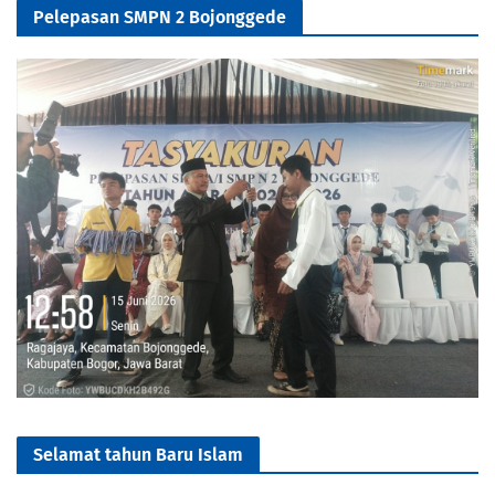
Pelepasan SMPN 2 Bojonggede
Selamat tahun Baru Islam