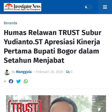
Beranda
Humas Relawan TRUST Subur
Yudianto.ST Apresiasi Kinerja
Pertama Bupati Bogor dalam
Setahun Menjabat
by
Manggala
—
Februari 20, 2026
0