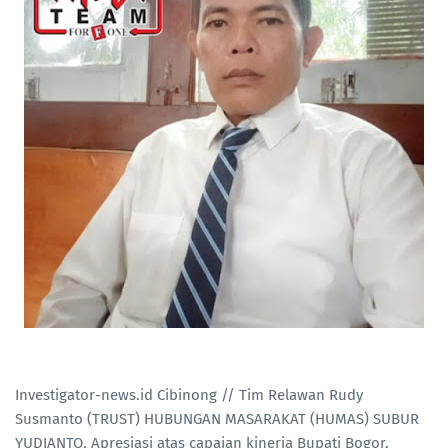
Investigator-news.id Cibinong // Tim Relawan Rudy
Susmanto (TRUST) HUBUNGAN MASARAKAT (HUMAS) SUBUR
YUDIANTO, Apresiasi atas capaian kinerja Bupati Bogor,