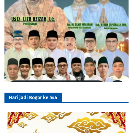
Hari jadi Bogor ke 544