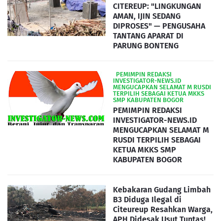
CITEREUP: "LINGKUNGAN
AMAN, IJIN SEDANG
DIPROSES" — PENGUSAHA
TANTANG APARAT DI
PARUNG BONTENG
‎ ‎ ‎PEMIMPIN REDAKSI
INVESTIGATOR-NEWS.ID
MENGUCAPKAN SELAMAT M RUSDI
TERPILIH SEBAGAI KETUA MKKS
SMP KABUPATEN BOGOR
PEMIMPIN REDAKSI
INVESTIGATOR-NEWS.ID
MENGUCAPKAN SELAMAT M
RUSDI TERPILIH SEBAGAI
KETUA MKKS SMP
KABUPATEN BOGOR
Kebakaran Gudang Limbah
B3 Diduga Ilegal di
Citeureup Resahkan Warga,
APH Didesak Usut Tuntas!