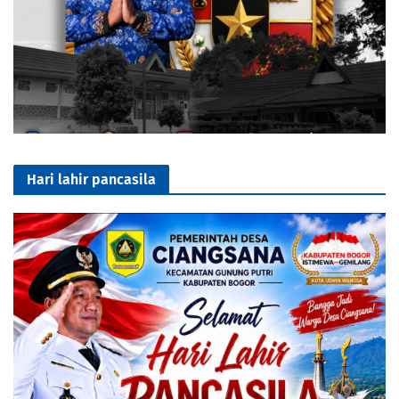
Hari lahir pancasila