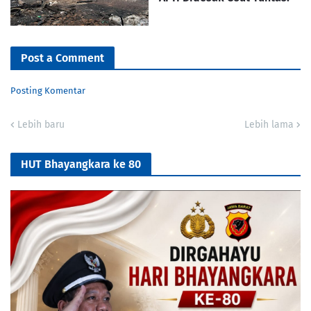
Post a Comment
Posting Komentar
Lebih baru
Lebih lama
HUT Bhayangkara ke 80