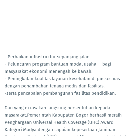
- Perbaikan infrastruktur sepanjang jalan
- Peluncuran program bantuan modal usaha bagi
masyarakat ekonomi menengah ke bawah.
- Peningkatan kualitas layanan kesehatan di puskesmas
dengan penambahan tenaga medis dan fasilitas.
-serta pencapaian pembangunan fasilitas pendidikan.
Dan yang di rasakan langsung bersentuhan kepada
masarakat,Pemerintah Kabupaten Bogor berhasil meraih
Penghargaan Universal Health Coverage (UHC) Award
Kategori Madya dengan capaian kepesertaan Jaminan