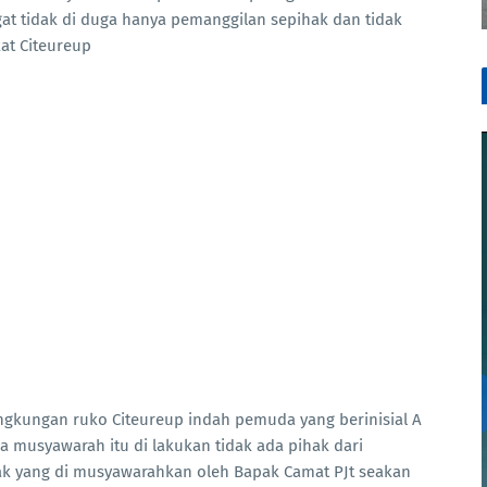
gat tidak di duga hanya pemanggilan sepihak dan tidak
at Citeureup
ingkungan ruko Citeureup indah pemuda yang berinisial A
 musyawarah itu di lakukan tidak ada pihak dari
ak yang di musyawarahkan oleh Bapak Camat PJt seakan