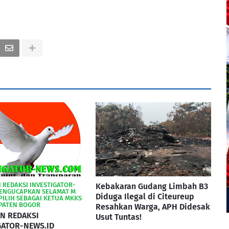
PIN REDAKSI INVESTIGATOR-
Kebakaran Gudang Limbah B3
MENGUCAPKAN SELAMAT M
Diduga Ilegal di Citeureup
PILIH SEBAGAI KETUA MKKS
PATEN BOGOR
Resahkan Warga, APH Didesak
N REDAKSI
Usut Tuntas!
GATOR-NEWS.ID