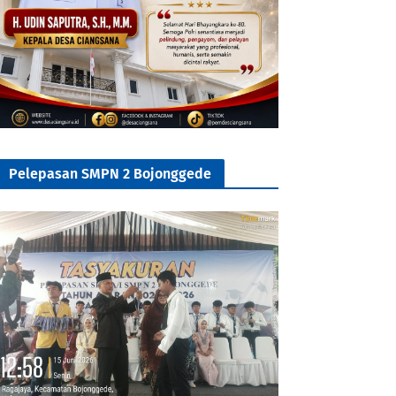
Pelepasan SMPN 2 Bojonggede