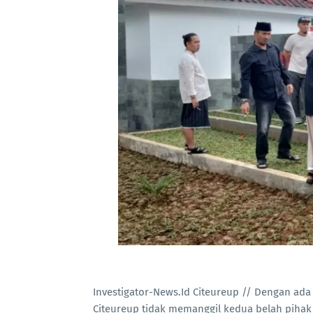
Investigator-News.Id Citeureup // Dengan ad
Citeureup tidak memanggil kedua belah piha