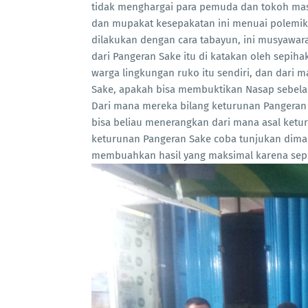
tidak menghargai para pemuda dan tokoh ma
dan mupakat kesepakatan ini menuai polemik h
dilakukan dengan cara tabayun, ini musyawara
dari Pangeran Sake itu di katakan oleh sepih
warga lingkungan ruko itu sendiri, dan dari m
Sake, apakah bisa membuktikan Nasap sebelah 
Dari mana mereka bilang keturunan Pangeran S
bisa beliau menerangkan dari mana asal ketur
keturunan Pangeran Sake coba tunjukan diman
membuahkan hasil yang maksimal karena sep