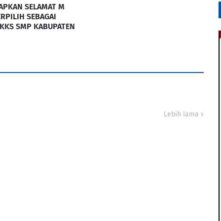
APKAN SELAMAT M
ERPILIH SEBAGAI
KKS SMP KABUPATEN
Lebih lama