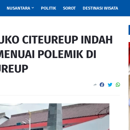
NUSANTARA
POLITIK
SOROT
DESTINASI WISATA
KO CITEUREUP INDAH
ENUAI POLEMIK DI
UREUP