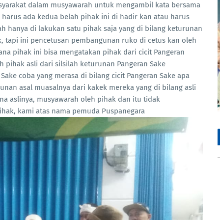
syarakat dalam musyawarah untuk mengambil kata bersama
arus ada kedua belah pihak ini di hadir kan atau harus
h hanya di lakukan satu pihak saja yang di bilang keturunan
ak, tapi ini pencetusan pembangunan ruko di cetus kan oleh
ana pihak ini bisa mengatakan pihak dari cicit Pangeran
pihak asli dari silsilah keturunan Pangeran Sake
ake coba yang merasa di bilang cicit Pangeran Sake apa
unan asal muasalnya dari kakek mereka yang di bilang asli
a aslinya, musyawarah oleh pihak dan itu tidak
ihak, kami atas nama pemuda Puspanegara