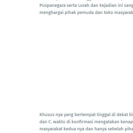
Puspanegara serta Lurah dan kejadian ini san
menghargai pihak pemuda dan toko masyarak
Khusus nya yang bertempat tinggal di dekat l
dan C. waktu di konfirmasi mengatakan kenapa
masyarakat kedua nya dan hanya sebelah pih