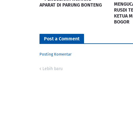
MENGUC
APARAT DI PARUNG BONTENG
RUSDI T
KETUA M
BOGOR
Post a Comment
Posting Komentar
Lebih baru