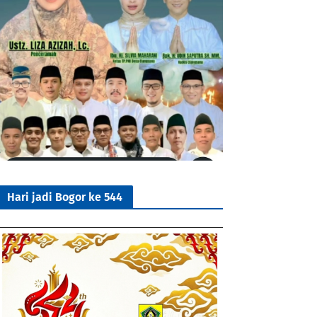
Hari jadi Bogor ke 544