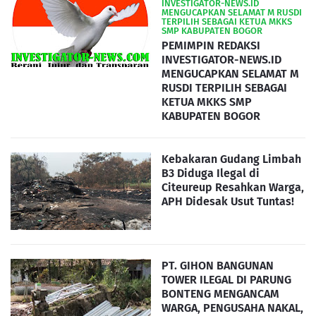
INVESTIGATOR-NEWS.ID
MENGUCAPKAN SELAMAT M RUSDI
TERPILIH SEBAGAI KETUA MKKS
SMP KABUPATEN BOGOR
PEMIMPIN REDAKSI
INVESTIGATOR-NEWS.ID
MENGUCAPKAN SELAMAT M
RUSDI TERPILIH SEBAGAI
KETUA MKKS SMP
KABUPATEN BOGOR
Kebakaran Gudang Limbah
B3 Diduga Ilegal di
Citeureup Resahkan Warga,
APH Didesak Usut Tuntas!
PT. GIHON BANGUNAN
TOWER ILEGAL DI PARUNG
BONTENG MENGANCAM
WARGA, PENGUSAHA NAKAL,