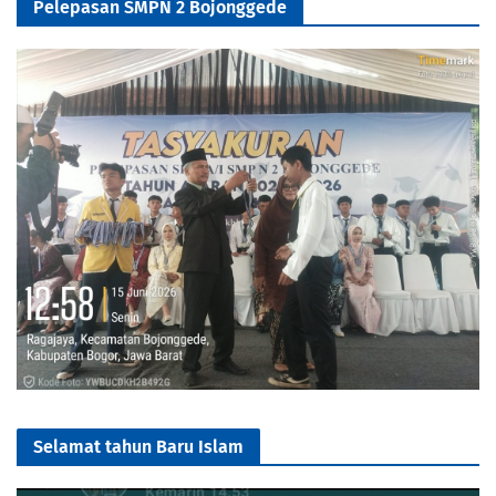
Pelepasan SMPN 2 Bojonggede
Selamat tahun Baru Islam