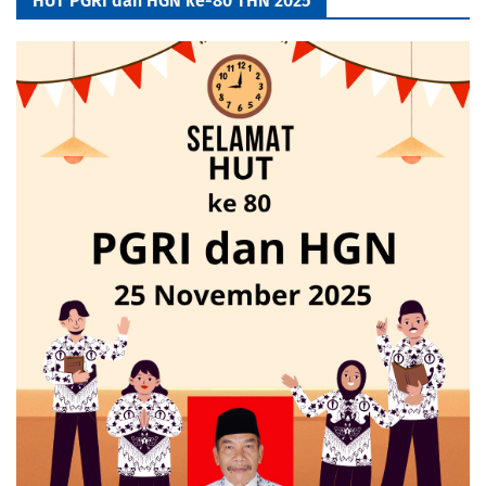
HUT PGRI dan HGN ke-80 THN 2025