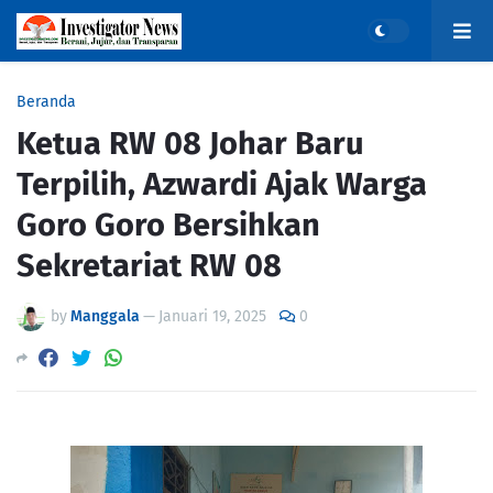
Beranda
Ketua RW 08 Johar Baru
Terpilih, Azwardi Ajak Warga
Goro Goro Bersihkan
Sekretariat RW 08
by
Manggala
—
Januari 19, 2025
0