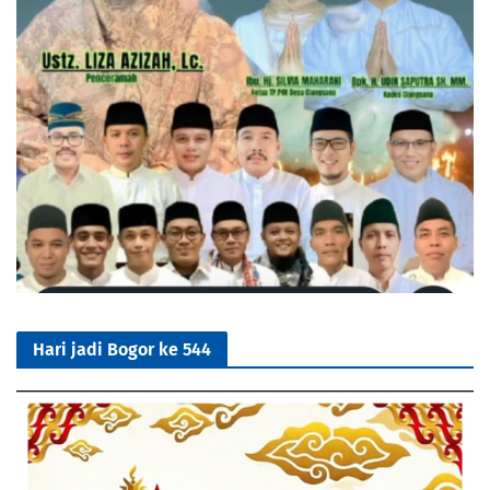
Hari jadi Bogor ke 544