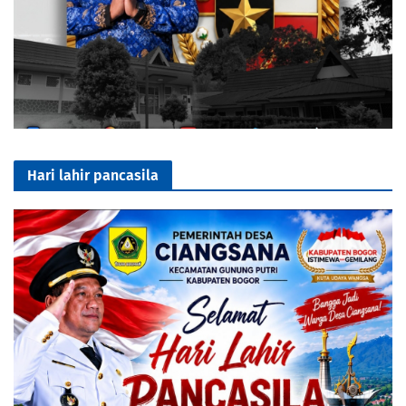
Hari lahir pancasila