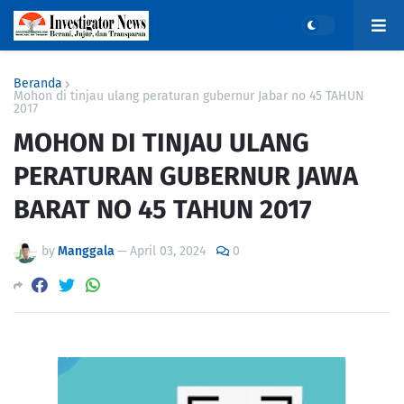
Beranda
Mohon di tinjau ulang peraturan gubernur Jabar no 45 TAHUN
2017
MOHON DI TINJAU ULANG
PERATURAN GUBERNUR JAWA
BARAT NO 45 TAHUN 2017
by
Manggala
—
April 03, 2024
0