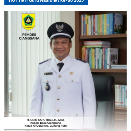
HUT Hari Guru Nasional ke-80 2025