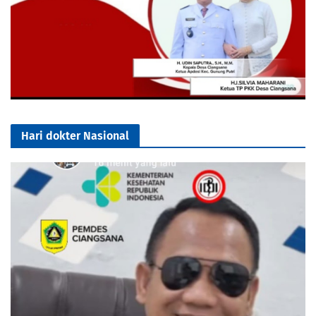
Hari dokter Nasional