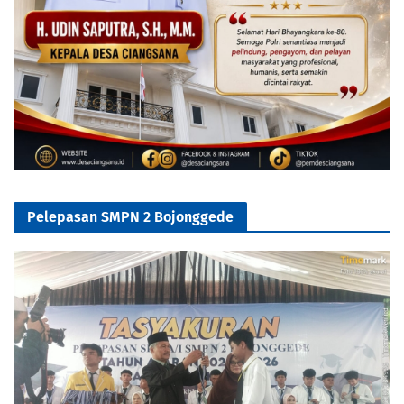
Pelepasan SMPN 2 Bojonggede