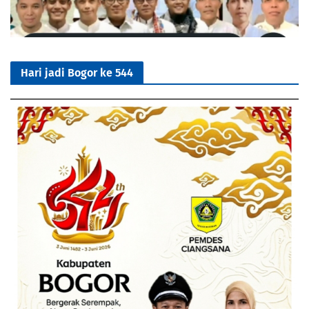
Hari jadi Bogor ke 544