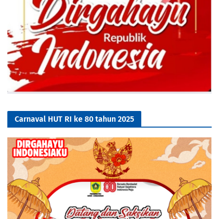
Carnaval HUT RI ke 80 tahun 2025