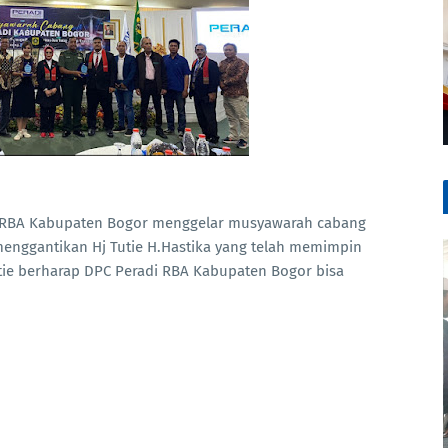
di RBA Kabupaten Bogor menggelar musyawarah cabang
enggantikan Hj Tutie H.Hastika yang telah memimpin
utie berharap DPC Peradi RBA Kabupaten Bogor bisa