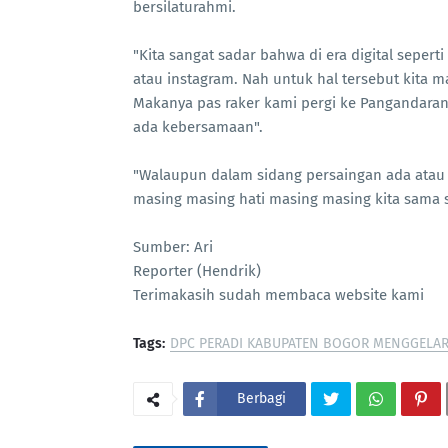
bersilaturahmi.
"Kita sangat sadar bahwa di era digital seper
atau instagram. Nah untuk hal tersebut kita m
Makanya pas raker kami pergi ke Pangandaran.
ada kebersamaan".
"Walaupun dalam sidang persaingan ada atau rib
masing masing hati masing masing kita sama s
Sumber: Ari
Reporter (Hendrik)
Terimakasih sudah membaca website kami
Tags:
DPC PERADI KABUPATEN BOGOR MENGGELA
Berbagi