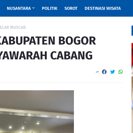
NUSANTARA
POLITIK
SOROT
DESTINASI WISATA
GELAR MUSCAB
 KABUPATEN BOGOR
YAWARAH CABANG