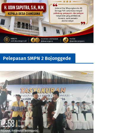
Pelepasan SMPN 2 Bojonggede