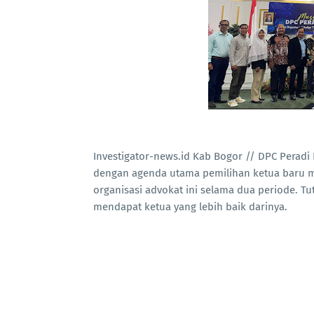
Investigator-news.id Kab Bogor // DPC Pera
dengan agenda utama pemilihan ketua baru m
organisasi advokat ini selama dua periode. T
mendapat ketua yang lebih baik darinya.