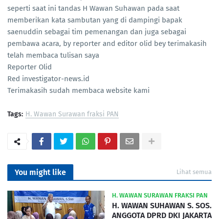
seperti saat ini tandas H Wawan Suhawan pada saat
memberikan kata sambutan yang di dampingi bapak
saenuddin sebagai tim pemenangan dan juga sebagai
pembawa acara, by reporter and editor olid bey terimakasih
telah membaca tulisan saya
Reporter Olid
Red investigator-news.id
Terimakasih sudah membaca website kami
Tags:
H. Wawan Surawan fraksi PAN
You might like
Lihat semua
H. WAWAN SURAWAN FRAKSI PAN
H. WAWAN SUHAWAN S. SOS.
ANGGOTA DPRD DKI JAKARTA