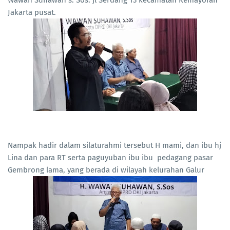
Wawan Suhawan s. Sos. jl Serdang 13 kecamatan Kemayoran
Jakarta pusat.
Nampak hadir dalam silaturahmi tersebut H mami, dan ibu hj
Lina dan para RT serta paguyuban ibu ibu pedagang pasar
Gembrong lama, yang berada di wilayah kelurahan Galur