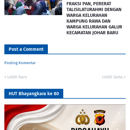
FRAKSI PAN, PERERAT
TALISILATURAHMI DENGAN
WARGA KELURAHAN
KAMPUNG RAWA DAN
WARGA KELURAHAN GALUR
KECAMATAN JOHAR BARU
Post a Comment
Posting Komentar
Lebih baru
Lebih lama
HUT Bhayangkara ke 80