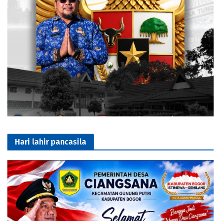
Hari lahir pancasila