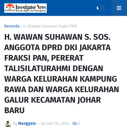
Beranda
H. Wawan Surawan fraksi PAN
H. WAWAN SUHAWAN S. SOS.
ANGGOTA DPRD DKI JAKARTA
FRAKSI PAN, PERERAT
TALISILATURAHMI DENGAN
WARGA KELURAHAN KAMPUNG
RAWA DAN WARGA KELURAHAN
GALUR KECAMATAN JOHAR
BARU
by
Manggala
—
Januari 04, 2024
0