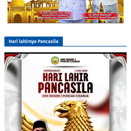
Hari lahirnya Pancasila