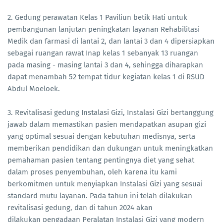
2. Gedung perawatan Kelas 1 Paviliun betik Hati untuk
pembangunan lanjutan peningkatan layanan Rehabilitasi
Medik dan farmasi di lantai 2, dan lantai 3 dan 4 dipersiapkan
sebagai ruangan rawat Inap kelas 1 sebanyak 13 ruangan
pada masing - masing lantai 3 dan 4, sehingga diharapkan
dapat menambah 52 tempat tidur kegiatan kelas 1 di RSUD
Abdul Moeloek.
3. Revitalisasi gedung Instalasi Gizi, Instalasi Gizi bertanggung
jawab dalam memastikan pasien mendapatkan asupan gizi
yang optimal sesuai dengan kebutuhan medisnya, serta
memberikan pendidikan dan dukungan untuk meningkatkan
pemahaman pasien tentang pentingnya diet yang sehat
dalam proses penyembuhan, oleh karena itu kami
berkomitmen untuk menyiapkan Instalasi Gizi yang sesuai
standard mutu layanan. Pada tahun ini telah dilakukan
revitalisasi gedung, dan di tahun 2024 akan
dilakukan pengadaan Peralatan Instalasi Gizi yang modern