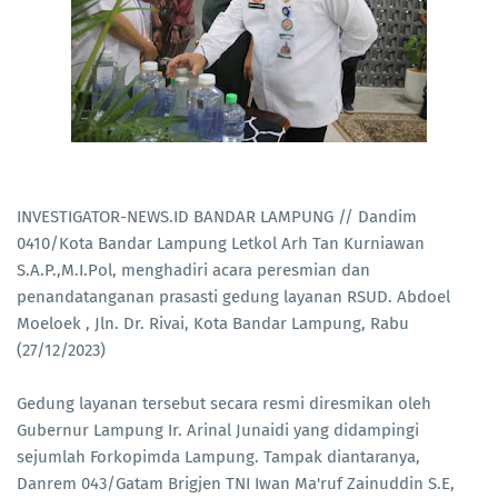
INVESTIGATOR-NEWS.ID BANDAR LAMPUNG // Dandim
0410/Kota Bandar Lampung Letkol Arh Tan Kurniawan
S.A.P.,M.I.Pol, menghadiri acara peresmian dan
penandatanganan prasasti gedung layanan RSUD. Abdoel
Moeloek , Jln. Dr. Rivai, Kota Bandar Lampung, Rabu
(27/12/2023)
Gedung layanan tersebut secara resmi diresmikan oleh
Gubernur Lampung Ir. Arinal Junaidi yang didampingi
sejumlah Forkopimda Lampung. Tampak diantaranya,
Danrem 043/Gatam Brigjen TNI Iwan Ma'ruf Zainuddin S.E,