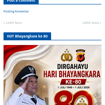
Post a Comment
Posting Komentar
Lebih baru
Lebih lama
HUT Bhayangkara ke 80