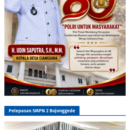
Pelepasan SMPN 2 Bojonggede