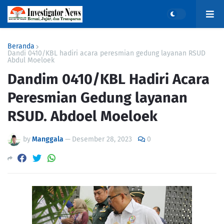
Beranda
Dandi 0410/KBL hadiri acara peresmian gedung layanan RSUD
Abdul Moeloek
Dandim 0410/KBL Hadiri Acara
Peresmian Gedung layanan
RSUD. Abdoel Moeloek
by
Manggala
—
Desember 28, 2023
0