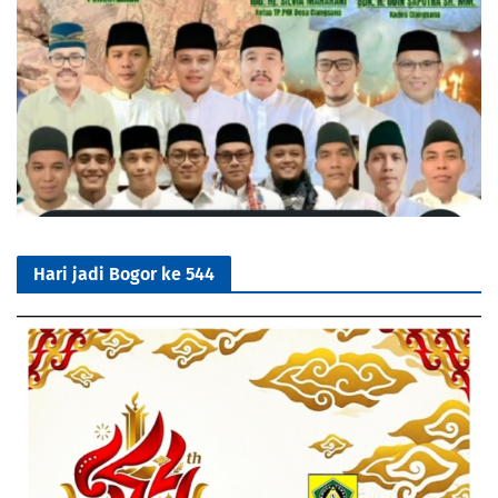
Hari jadi Bogor ke 544