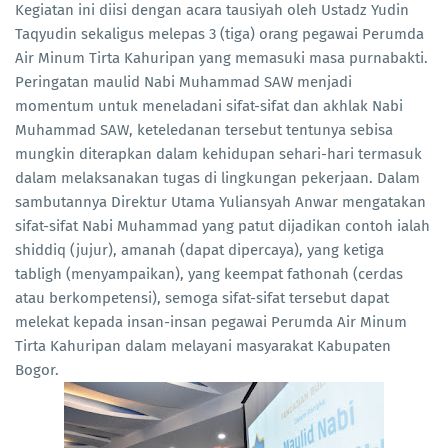
Kegiatan ini diisi dengan acara tausiyah oleh Ustadz Yudin
Taqyudin sekaligus melepas 3 (tiga) orang pegawai Perumda
Air Minum Tirta Kahuripan yang memasuki masa purnabakti.
Peringatan maulid Nabi Muhammad SAW menjadi
momentum untuk meneladani sifat-sifat dan akhlak Nabi
Muhammad SAW, keteledanan tersebut tentunya sebisa
mungkin diterapkan dalam kehidupan sehari-hari termasuk
dalam melaksanakan tugas di lingkungan pekerjaan. Dalam
sambutannya Direktur Utama Yuliansyah Anwar mengatakan
sifat-sifat Nabi Muhammad yang patut dijadikan contoh ialah
shiddiq (jujur), amanah (dapat dipercaya), yang ketiga
tabligh (menyampaikan), yang keempat fathonah (cerdas
atau berkompetensi), semoga sifat-sifat tersebut dapat
melekat kepada insan-insan pegawai Perumda Air Minum
Tirta Kahuripan dalam melayani masyarakat Kabupaten
Bogor.