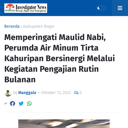
Beranda
Kabupaten Bogor
Memperingati Maulid Nabi,
Perumda Air Minum Tirta
Kahuripan Bersinergi Melalui
Kegiatan Pengajian Rutin
Bulanan
by
Manggala
—
Oktober 13, 2022
0