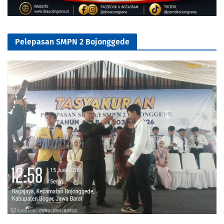
Pelepasan SMPN 2 Bojonggede