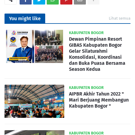
You might like
Lihat semua
KABUPATEN BOGOR
Dewan Pimpinan Resort
GIBAS Kabupaten Bogor
Gelar Silaturahmi
Konsolidasi, Koordinasi
dan Buka Puasa Bersama
Season Kedua
KABUPATEN BOGOR
AIPBR Akhir Tahun 2022 "
Mari Berjuang Membangun
Kabupaten Bogor "
KABUPATEN BOGOR