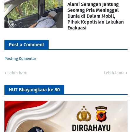
Alami Serangan Jantung
Seorang Pria Meninggal
Dunia di Dalam Mobil,
Pihak Kepolisian Lakukan
Evakuasi
Post a Comment
Posting Komentar
Lebih baru
Lebih lama
HUT Bhayangkara ke 80