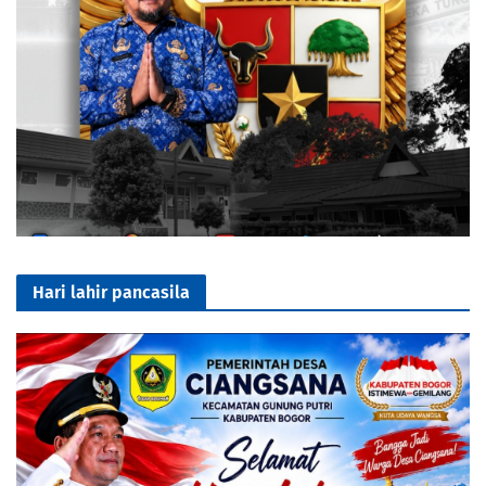
Hari lahir pancasila