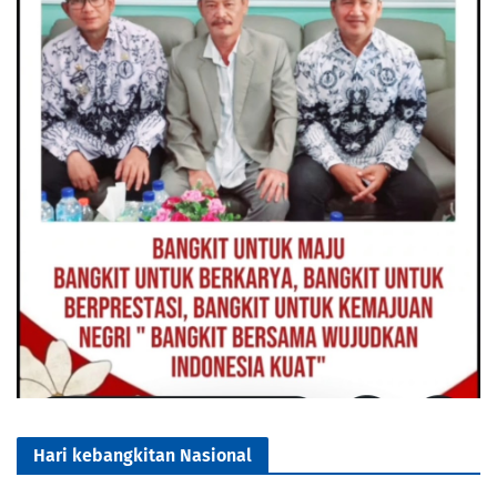
Hari kebangkitan Nasional