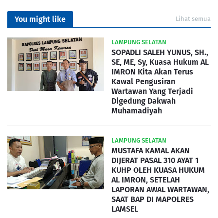
You might like
Lihat semua
LAMPUNG SELATAN
SOPADLI SALEH YUNUS, SH.,
SE, ME, Sy, Kuasa Hukum AL
IMRON Kita Akan Terus
Kawal Pengusiran
Wartawan Yang Terjadi
Digedung Dakwah
Muhamadiyah
LAMPUNG SELATAN
MUSTAFA KAMAL AKAN
DIJERAT PASAL 310 AYAT 1
KUHP OLEH KUASA HUKUM
AL IMRON, SETELAH
LAPORAN AWAL WARTAWAN,
SAAT BAP DI MAPOLRES
LAMSEL