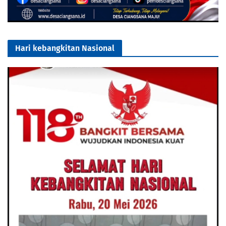
Hari kebangkitan Nasional