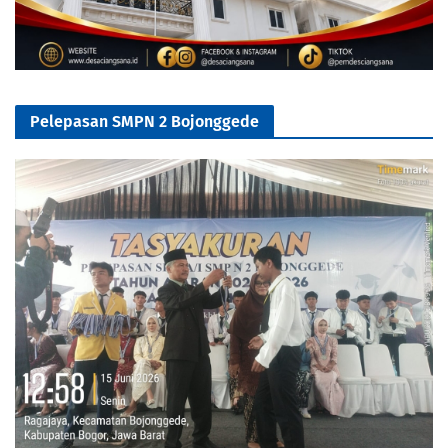
Pelepasan SMPN 2 Bojonggede