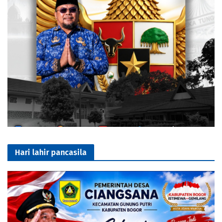
Hari lahir pancasila