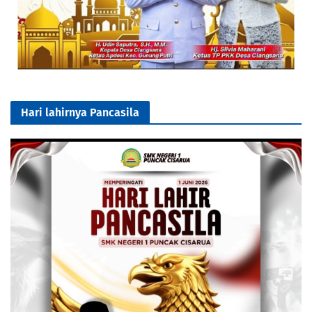
Hari lahirnya Pancasila