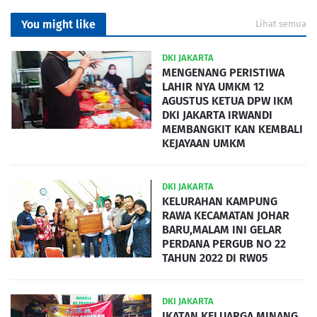
You might like
Lihat semua
DKI JAKARTA
MENGENANG PERISTIWA
LAHIR NYA UMKM 12
AGUSTUS KETUA DPW IKM
DKI JAKARTA IRWANDI
MEMBANGKIT KAN KEMBALI
KEJAYAAN UMKM
DKI JAKARTA
KELURAHAN KAMPUNG
RAWA KECAMATAN JOHAR
BARU,MALAM INI GELAR
PERDANA PERGUB NO 22
TAHUN 2022 DI RW05
DKI JAKARTA
IKATAN KELUARGA MINANG