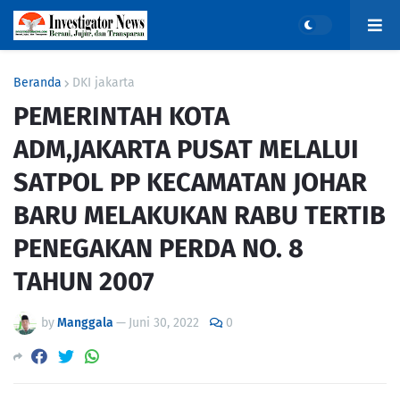
Beranda
DKI jakarta
PEMERINTAH KOTA
ADM,JAKARTA PUSAT MELALUI
SATPOL PP KECAMATAN JOHAR
BARU MELAKUKAN RABU TERTIB
PENEGAKAN PERDA NO. 8
TAHUN 2007
by
Manggala
—
Juni 30, 2022
0