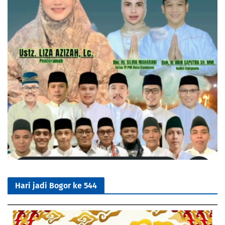
Hari jadi Bogor ke 544