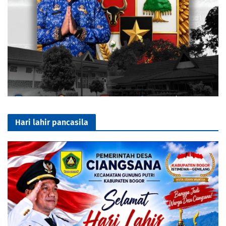
Hari lahir pancasila