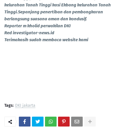
kelurahan Tanah Tinggi kasi Ekbang kelurahan Tanah
Tinggi.Sepanjang penertiban dan pembongkaran
berlangsung suasana aman dan kondusif.
Reporter m kholid perwakilan DKI
Red investigator-news.id
Terimakasih sudah membaca website kami
Tags:
DKI jakarta