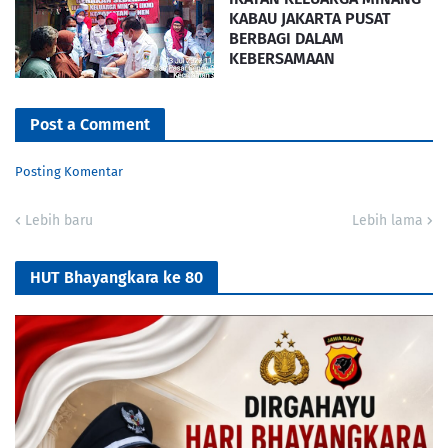
KABAU JAKARTA PUSAT
BERBAGI DALAM
KEBERSAMAAN
Post a Comment
Posting Komentar
Lebih baru
Lebih lama
HUT Bhayangkara ke 80