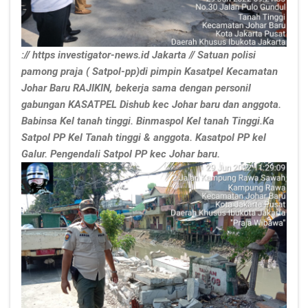
:// https investigator-news.id Jakarta // Satuan polisi
pamong praja ( Satpol-pp)di pimpin Kasatpel Kecamatan
Johar Baru RAJIKIN, bekerja sama dengan personil
gabungan KASATPEL Dishub kec Johar baru dan anggota.
Babinsa Kel tanah tinggi. Binmaspol Kel tanah Tinggi.Ka
Satpol PP Kel Tanah tinggi & anggota. Kasatpol PP kel
Galur. Pengendali Satpol PP kec Johar baru.