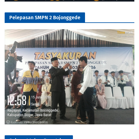
Pelepasan SMPN 2 Bojonggede