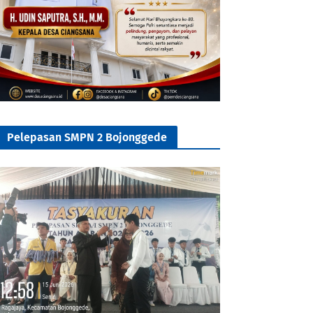
Pelepasan SMPN 2 Bojonggede