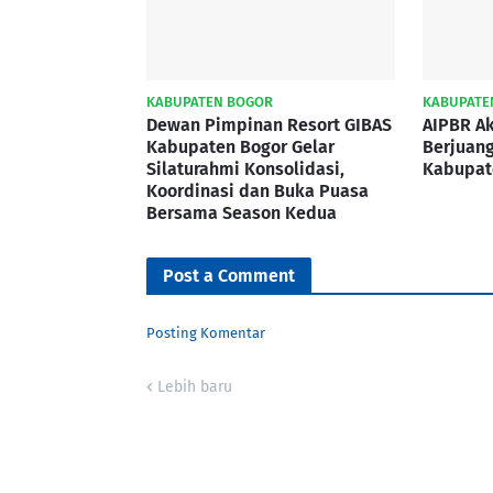
KABUPATEN BOGOR
KABUPATE
Dewan Pimpinan Resort GIBAS
AIPBR Ak
Kabupaten Bogor Gelar
Berjuan
Silaturahmi Konsolidasi,
Kabupat
Koordinasi dan Buka Puasa
Bersama Season Kedua
Post a Comment
Posting Komentar
Lebih baru