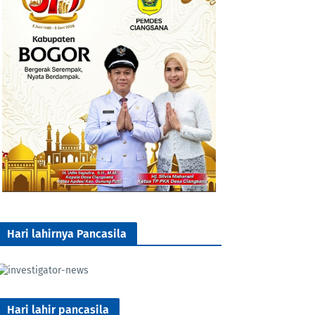
Hari lahirnya Pancasila
Hari lahir pancasila