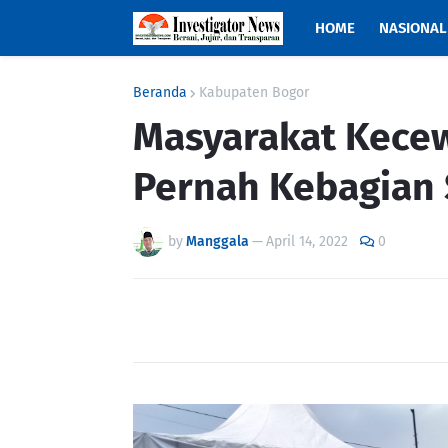
HOME
NASIONAL
Beranda
Kabupaten Bogor
Masyarakat Kecewa
Pernah Kebagian 
by
Manggala
—
April 14, 2022
0