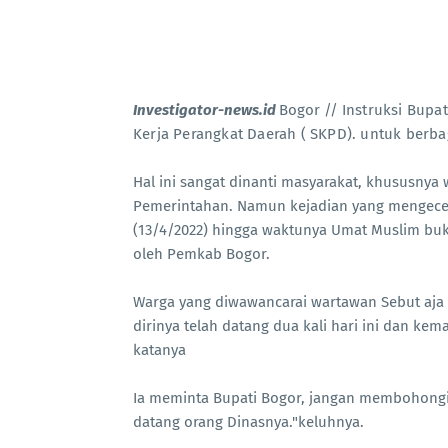
Investigator-news.id
Bogor // I
nstruksi Bupa
Kerja Perangkat Daerah ( SKPD). untuk berbag
Hal ini sangat dinanti masyarakat, khususnya
Pemerintahan. Namun kejadian yang mengecewak
(13/4/2022) hingga waktunya Umat Muslim buka
oleh Pemkab Bogor.
Warga yang diwawancarai wartawan Sebut aj
dirinya telah datang dua kali hari ini dan kem
katanya
Ia meminta Bupati Bogor, jangan membohongi 
datang orang Dinasnya."keluhnya.