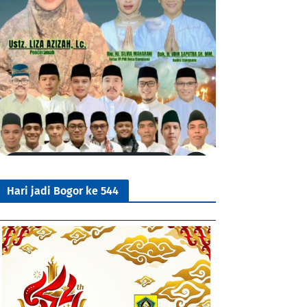
Hari jadi Bogor ke 544