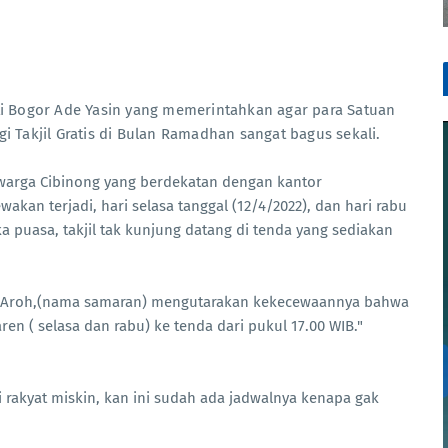
ti Bogor Ade Yasin yang memerintahkan agar para Satuan
i Takjil Gratis di Bulan Ramadhan sangat bagus sekali.
 warga Cibinong yang berdekatan dengan kantor
an terjadi, hari selasa tanggal (12/4/2022), dan hari rabu
 puasa, takjil tak kunjung datang di tenda yang sediakan
a Aroh,(nama samaran) mengutarakan kekecewaannya bahwa
aren ( selasa dan rabu) ke tenda dari pukul 17.00 WIB."
rakyat miskin, kan ini sudah ada jadwalnya kenapa gak