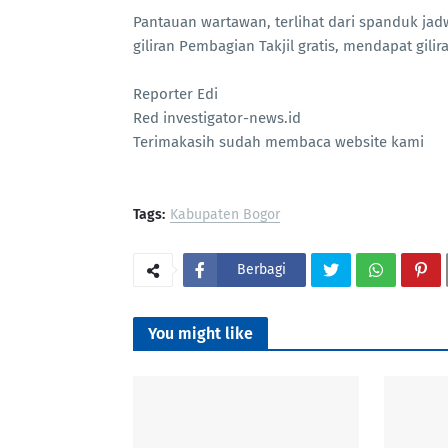
Pantauan wartawan, terlihat dari spanduk jad
giliran Pembagian Takjil gratis, mendapat gil
Reporter Edi
Red investigator-news.id
Terimakasih sudah membaca website kami
Tags:
Kabupaten Bogor
Berbagi
You might like