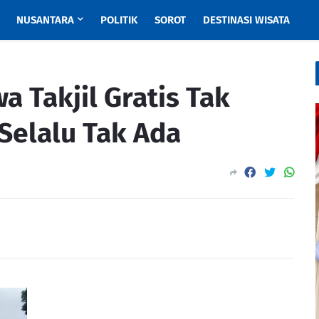
NUSANTARA
POLITIK
SOROT
DESTINASI WISATA
 Takjil Gratis Tak
Selalu Tak Ada