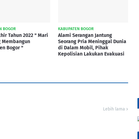
N BOGOR
KABUPATEN BOGOR
hir Tahun 2022 " Mari
Alami Serangan Jantung
g Membangun
Seorang Pria Meninggal Dunia
en Bogor "
di Dalam Mobil, Pihak
Kepolisian Lakukan Evakuasi
Lebih lama