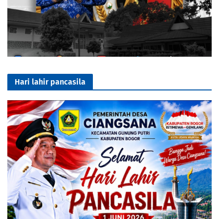
Hari lahir pancasila