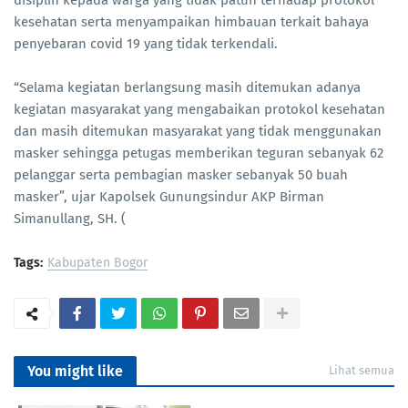
disiplin kepada warga yang tidak patuh terhadap protokol
kesehatan serta menyampaikan himbauan terkait bahaya
penyebaran covid 19 yang tidak terkendali.
“Selama kegiatan berlangsung masih ditemukan adanya
kegiatan masyarakat yang mengabaikan protokol kesehatan
dan masih ditemukan masyarakat yang tidak menggunakan
masker sehingga petugas memberikan teguran sebanyak 62
pelanggar serta pembagian masker sebanyak 50 buah
masker”, ujar Kapolsek Gunungsindur AKP Birman
Simanullang, SH. (
Tags:
Kabupaten Bogor
You might like
Lihat semua