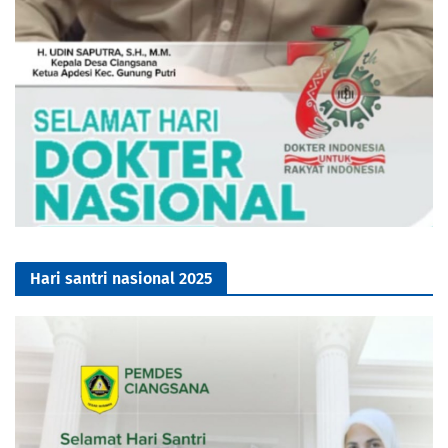
Hari santri nasional 2025