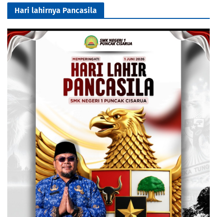
Hari lahirnya Pancasila