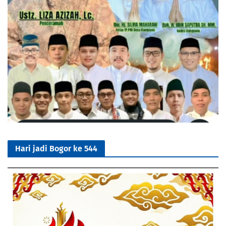
Hari jadi Bogor ke 544