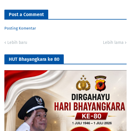
Post a Comment
Posting Komentar
Lebih baru
Lebih lama
HUT Bhayangkara ke 80