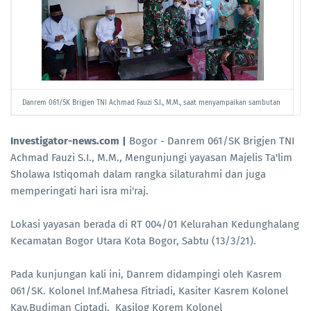
Danrem 061/SK Brigjen TNI Achmad Fauzi S.I., M.M., saat menyampaikan sambutan
Investigator-news.com |
Bogor - Danrem 061/SK Brigjen TNI
Achmad Fauzi S.I., M.M., Mengunjungi yayasan Majelis Ta'lim
Sholawa Istiqomah dalam rangka silaturahmi dan juga
memperingati hari isra mi'raj.
Lokasi yayasan berada di RT 004/01 Kelurahan Kedunghalang
Kecamatan Bogor Utara Kota Bogor, Sabtu (13/3/21).
Pada kunjungan kali ini, Danrem didampingi oleh Kasrem
061/SK. Kolonel Inf.Mahesa Fitriadi, Kasiter Kasrem Kolonel
Kav.Budiman Ciptadi, Kasilog Korem Kolonel