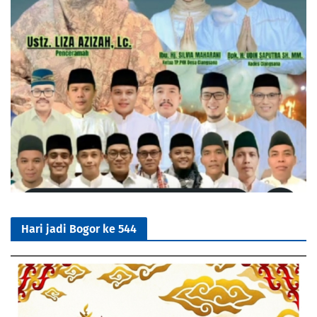
Hari jadi Bogor ke 544