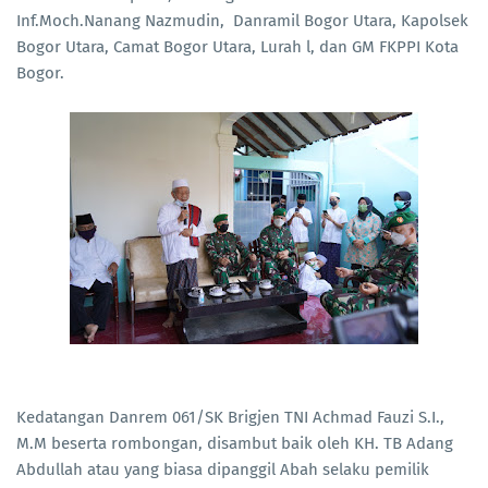
Inf.Moch.Nanang Nazmudin, Danramil Bogor Utara, Kapolsek
Bogor Utara, Camat Bogor Utara, Lurah l, dan GM FKPPI Kota
Bogor.
Kedatangan Danrem 061/SK Brigjen TNI Achmad Fauzi S.I.,
M.M beserta rombongan, disambut baik oleh KH. TB Adang
Abdullah atau yang biasa dipanggil Abah selaku pemilik