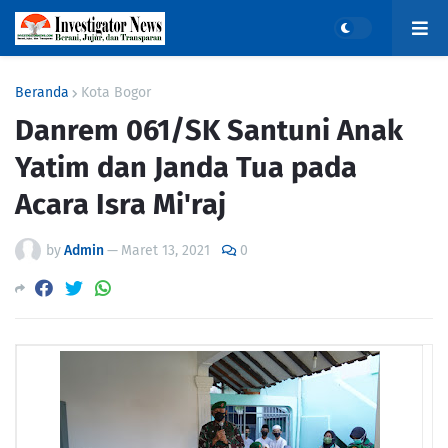
Beranda
Kota Bogor
Danrem 061/SK Santuni Anak
Yatim dan Janda Tua pada
Acara Isra Mi'raj
by
Admin
—
Maret 13, 2021
0