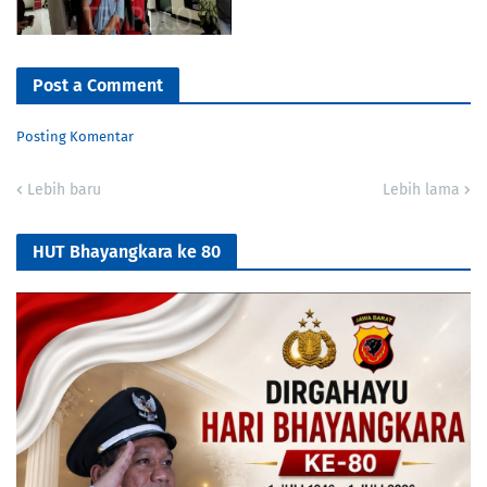
Post a Comment
Posting Komentar
Lebih baru
Lebih lama
HUT Bhayangkara ke 80