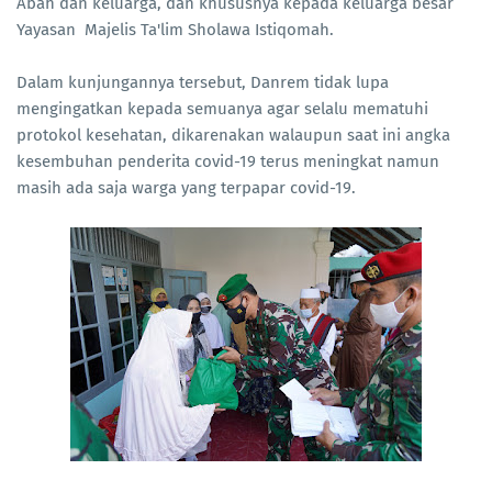
Abah dan keluarga, dan khususnya kepada keluarga besar
Yayasan Majelis Ta'lim Sholawa Istiqomah.
Dalam kunjungannya tersebut, Danrem tidak lupa
mengingatkan kepada semuanya agar selalu mematuhi
protokol kesehatan, dikarenakan walaupun saat ini angka
kesembuhan penderita covid-19 terus meningkat namun
masih ada saja warga yang terpapar covid-19.