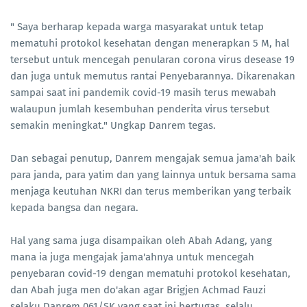
" Saya berharap kepada warga masyarakat untuk tetap
mematuhi protokol kesehatan dengan menerapkan 5 M, hal
tersebut untuk mencegah penularan corona virus desease 19
dan juga untuk memutus rantai Penyebarannya. Dikarenakan
sampai saat ini pandemik covid-19 masih terus mewabah
walaupun jumlah kesembuhan penderita virus tersebut
semakin meningkat." Ungkap Danrem tegas.
Dan sebagai penutup, Danrem mengajak semua jama'ah baik
para janda, para yatim dan yang lainnya untuk bersama sama
menjaga keutuhan NKRI dan terus memberikan yang terbaik
kepada bangsa dan negara.
Hal yang sama juga disampaikan oleh Abah Adang, yang
mana ia juga mengajak jama'ahnya untuk mencegah
penyebaran covid-19 dengan mematuhi protokol kesehatan,
dan Abah juga men do'akan agar Brigjen Achmad Fauzi
selaku Danrem 061/SK yang saat ini bertugas, selalu