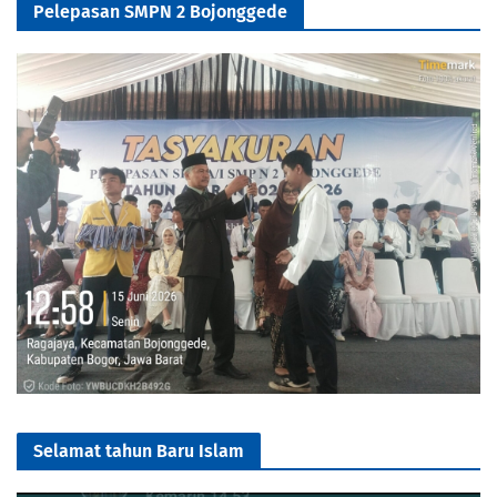
Pelepasan SMPN 2 Bojonggede
Selamat tahun Baru Islam