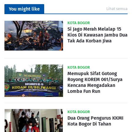
You might like
Lihat semua
KOTA BOGOR
Si Jago Merah Melalap 15
Kios Di Kawasan Jambu Dua
Tak Ada Korban Jiwa
KOTA BOGOR
Memupuk Sifat Gotong
Royong KOREM 061/Surya
Kencana Mengadakan
Lomba Fun Run
KOTA BOGOR
Dua Orang Pengurus KKMI
Kota Bogor Di Tahan