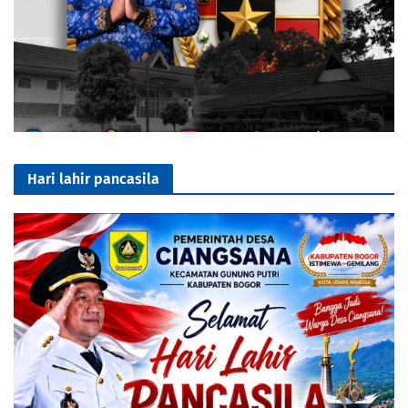
Hari lahir pancasila