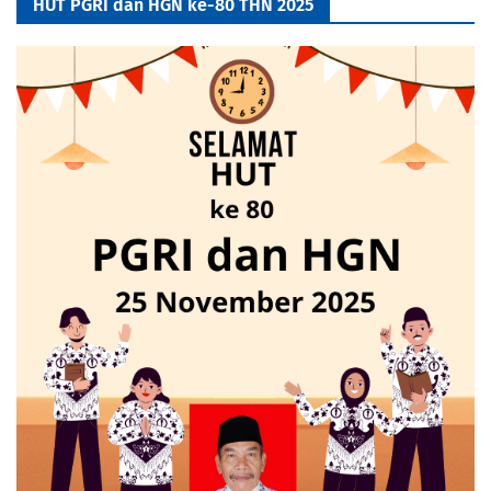
HUT PGRI dan HGN ke-80 THN 2025