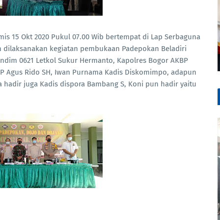
mis 15 Okt 2020 Pukul 07.00 Wib bertempat di Lap Serbaguna
h dilaksanakan kegiatan pembukaan Padepokan Beladiri
Dandim 0621 Letkol Sukur Hermanto, Kapolres Bogor AKBP
ol PP Agus Rido SH, Iwan Purnama Kadis Diskomimpo, adapun
rta hadir juga Kadis dispora Bambang S, Koni pun hadir yaitu