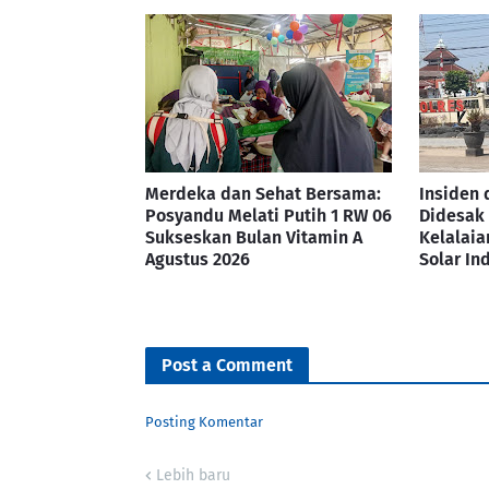
Merdeka dan Sehat Bersama:
Insiden 
Posyandu Melati Putih 1 RW 06
Didesak
Sukseskan Bulan Vitamin A
Kelalaia
Agustus 2026
Solar In
Post a Comment
Posting Komentar
Lebih baru