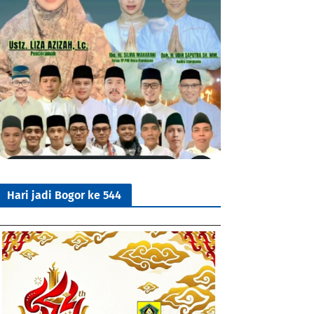
Hari jadi Bogor ke 544