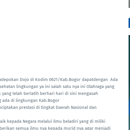
adepokan Dojo di Kodim 0621/Kab.Bogor dapatdengan Ada
ehatan lingkungan ya ini salah satu nya ini Olahraga yang
k yang telah berlatih berhari hari di sini mengasah
 ada di lingkungan Kab.Bogor
iptakan prestasi di tingkat Daerah Nasional dan
k kepada Negara melalui ilmu beladiri yang di miliki
erikan semua ilmu nya kepada murid nya agar menjadi