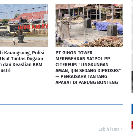
di Karangsong, Polisi
PT GIHON TOWER
 Usut Tuntas Dugaan
MEREMEHKAN SATPOL PP
n dan Keaslian BBM
CITEREUP: "LINGKUNGAN
dustri
AMAN, IJIN SEDANG DIPROSES"
— PENGUSAHA TANTANG
APARAT DI PARUNG BONTENG
Lebih lama