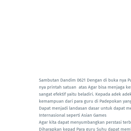
Sambutan Dandim 0621 Dengan di buka nya P
nya printah satuan atas Agar bisa menjaga kes
sangat efektif yaitu beladiri. Kepada adek ade
kemampuan dari para guru di Padepokan yang
Dapat menjadi landasan dasar untuk dapat mec
Internasional seperti Asian Games
Agar kita dapat menyumbangkan perstasi terbai
Diharapkan kepad Para guru Suhu dapat memb