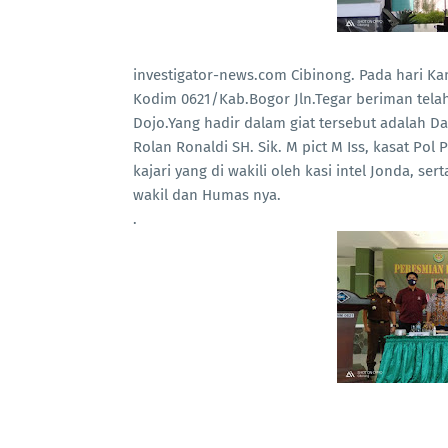
investigator-news.com Cibinong. Pada hari Ka
Kodim 0621/Kab.Bogor Jln.Tegar beriman tela
Dojo.Yang hadir dalam giat tersebut adalah 
Rolan Ronaldi SH. Sik. M pict M Iss, kasat P
kajari yang di wakili oleh kasi intel Jonda, se
wakil dan Humas nya.
.