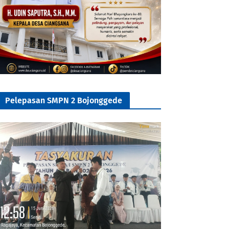
Pelepasan SMPN 2 Bojonggede