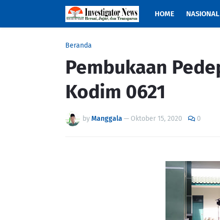
HOME
NASIONAL
Beranda
Pembukaan Pedepo
Kodim 0621
by
Manggala
—
Oktober 15, 2020
0