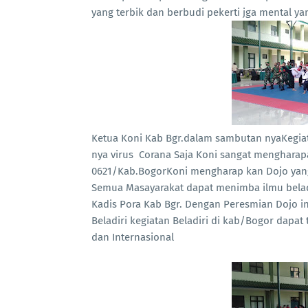
yang terbik dan berbudi pekerti jga mental ya
Ketua Koni Kab Bgr.dalam sambutan nyaKegiat
nya virus Corana Saja Koni sangat mengharapa
0621/Kab.BogorKoni mengharap kan Dojo yang
Semua Masayarakat dapat menimba ilmu beladir
Kadis Pora Kab Bgr. Dengan Peresmian Dojo i
Beladiri kegiatan Beladiri di kab/Bogor dapat
dan Internasional