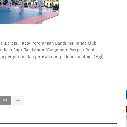
ata .Beregu. Kata Perorangan Bandumg Karate Club
n Kata Enpi. Tae kondo, Yongmodo. Merpati Putih.
agai perguruan dan jurusan dari pedepokan dojo. (Mgl)