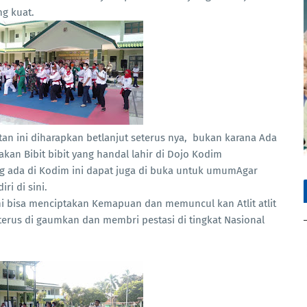
ng kuat.
an ini diharapkan betlanjut seterus nya, bukan karana Ada
kan Bibit bibit yang handal lahir di Dojo Kodim
 ada di Kodim ini dapat juga di buka untuk umumAgar
i di sini.
ni bisa menciptakan Kemapuan dan memuncul kan Atlit atlit
 terus di gaumkan dan membri pestasi di tingkat Nasional