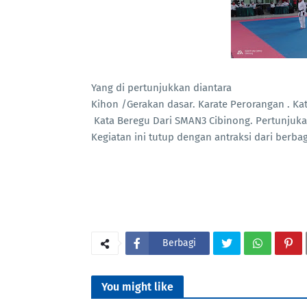
Yang di pertunjukkan diantara
Kihon /Gerakan dasar. Karate Perorangan . K
Kata Beregu Dari SMAN3 Cibinong. Pertunjuka
Kegiatan ini tutup dengan antraksi dari berb
Berbagi
You might like