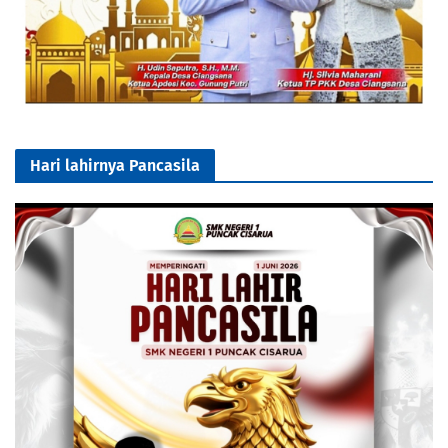
Hari lahirnya Pancasila