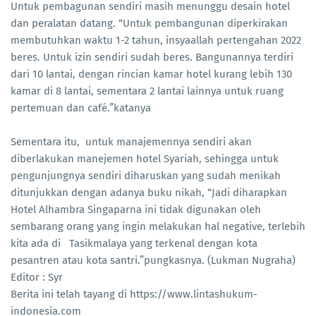
Untuk pembagunan sendiri masih menunggu desain hotel
dan peralatan datang. “Untuk pembangunan diperkirakan
membutuhkan waktu 1-2 tahun, insyaallah pertengahan 2022
beres. Untuk izin sendiri sudah beres. Bangunannya terdiri
dari 10 lantai, dengan rincian kamar hotel kurang lebih 130
kamar di 8 lantai, sementara 2 lantai lainnya untuk ruang
pertemuan dan café.”katanya
Sementara itu, untuk manajemennya sendiri akan
diberlakukan manejemen hotel Syariah, sehingga untuk
pengunjungnya sendiri diharuskan yang sudah menikah
ditunjukkan dengan adanya buku nikah, “Jadi diharapkan
Hotel Alhambra Singaparna ini tidak digunakan oleh
sembarang orang yang ingin melakukan hal negative, terlebih
kita ada di Tasikmalaya yang terkenal dengan kota
pesantren atau kota santri.”pungkasnya. (Lukman Nugraha)
Editor : Syr
Berita ini telah tayang di https://www.lintashukum-
indonesia.com