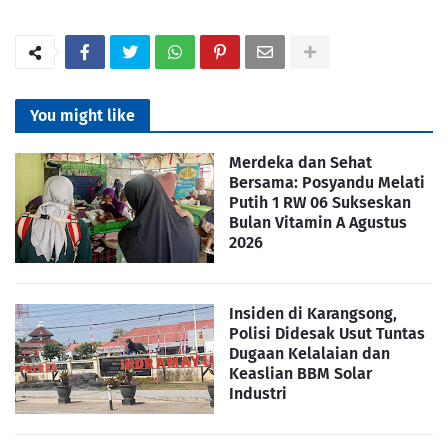
You might like
Merdeka dan Sehat
Bersama: Posyandu Melati
Putih 1 RW 06 Sukseskan
Bulan Vitamin A Agustus
2026
Insiden di Karangsong,
Polisi Didesak Usut Tuntas
Dugaan Kelalaian dan
Keaslian BBM Solar
Industri