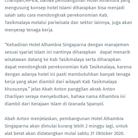
Charliyan,MPKN, bahwa pembangunan Hotel Alhambra yang
mengusung konsep hotel Islami diharapkan bisa menjadi
salah satu cara mendongkrak perekonomian Kab.
Tasikmalaya melalui pariwisata dan sektor lainnya, juga akan
menyerap tenaga kerja.
“Kehadiran Hotel Alhambra Singaparna dengan manajemen
sesuai syariat Islam ini nantinya diharapkan dapat menarik
wisatawan datang ke Kab Tasikmalaya serta diharapkan
dapat mendongkrak perekonomian Kab Tasikmalaya, karena
dengan adanya hotel ini pasti membutuhkan banyak tenaga
kerja yang akan diambil dari wilayah Kab Tasikmalaya
khususnya.” jelas Abah Anton panggilan akrab Anton
Charliyan seraya menyebutkan, bahwa nama Alhambra ini
diambil dari Kerajaan Islam di Granada Spanyol.
Abah Anton menjelaskan, pembangunan Hotel Alhambra
Singaparna akan dimulai kurang lebih 2 minggu lagi, untuk
alat berat akan didatangkan mulai sabtu 31 Oktober 2020.