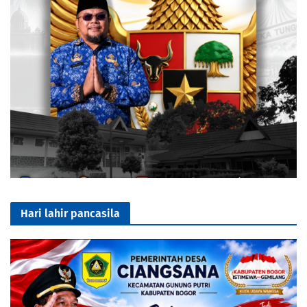
Hari lahir pancasila