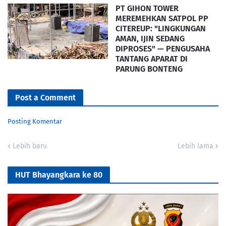
PT GIHON TOWER
MEREMEHKAN SATPOL PP
CITEREUP: "LINGKUNGAN
AMAN, IJIN SEDANG
DIPROSES" — PENGUSAHA
TANTANG APARAT DI
PARUNG BONTENG
Post a Comment
Posting Komentar
Lebih baru
Lebih lama
HUT Bhayangkara ke 80