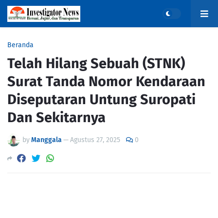
Beranda
Telah Hilang Sebuah (STNK)
Surat Tanda Nomor Kendaraan
Diseputaran Untung Suropati
Dan Sekitarnya
by
Manggala
—
Agustus 27, 2025
0