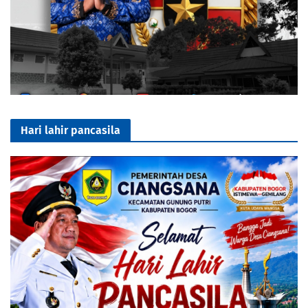
Hari lahir pancasila