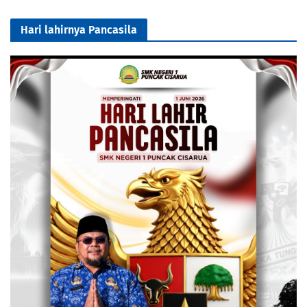
Hari lahirnya Pancasila