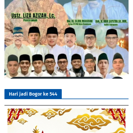
Hari jadi Bogor ke 544