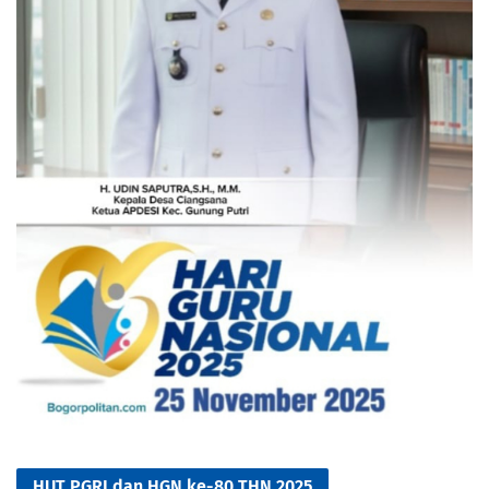
HUT PGRI dan HGN ke-80 THN 2025