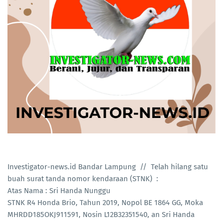
Investigator-news.id Bandar Lampung // Telah hilang satu
buah surat tanda nomor kendaraan (STNK) :
Atas Nama : Sri Handa Nunggu
STNK R4 Honda Brio, Tahun 2019, Nopol BE 1864 GG, Moka
MHRDD185OKJ911591, Nosin L12B32351540, an Sri Handa