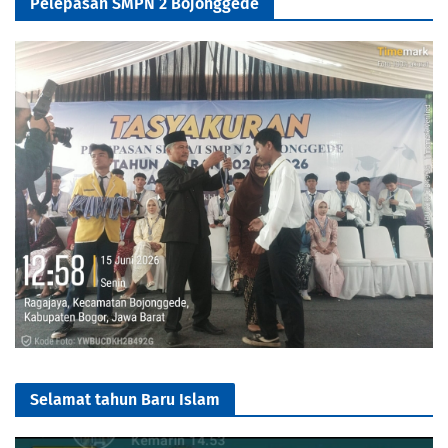
Pelepasan SMPN 2 Bojonggede
Selamat tahun Baru Islam