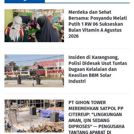
Merdeka dan Sehat
Bersama: Posyandu Melati
Putih 1 RW 06 Sukseskan
Bulan Vitamin A Agustus
2026
Insiden di Karangsong,
Polisi Didesak Usut Tuntas
Dugaan Kelalaian dan
Keaslian BBM Solar
Industri
PT GIHON TOWER
MEREMEHKAN SATPOL PP
CITEREUP: "LINGKUNGAN
AMAN, IJIN SEDANG
DIPROSES" — PENGUSAHA
TANTANG APARAT DI