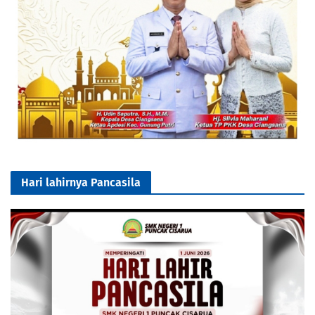
Hari lahirnya Pancasila