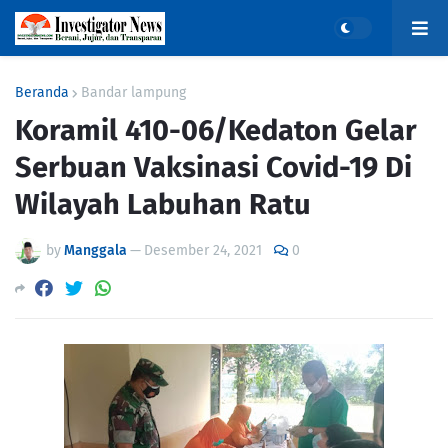
Beranda
Bandar lampung
Koramil 410-06/Kedaton Gelar
Serbuan Vaksinasi Covid-19 Di
Wilayah Labuhan Ratu
by
Manggala
—
Desember 24, 2021
0