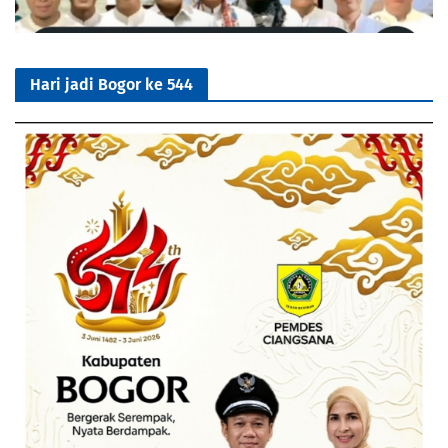
Hari jadi Bogor ke 544