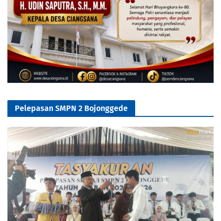
Pelepasan SMPN 2 Bojonggede