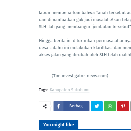
Iapun membenarkan bahwa Tanah tersebut adala
dan dimanfaatkan gak jadi masalah,Akan teta
SLH lah yang membangun jembatan tersebut"
Hingga berita ini diturunkan permasalahann
desa cidahu ini melakukan klarifikasi dan m
akses jalan yang dirubah oleh SLH telah dialih
(Tim investigator-news.com)
Tags:
Kabupaten Sukabumi
Berbagi
You might like