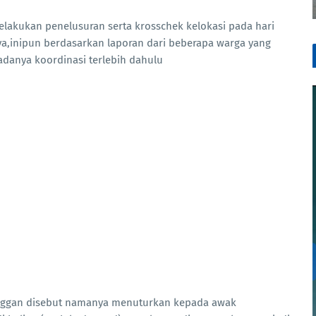
melakukan penelusuran serta krosschek kelokasi pada hari
ya,inipun berdasarkan laporan dari beberapa warga yang
 adanya koordinasi terlebih dahulu
nggan disebut namanya menuturkan kepada awak