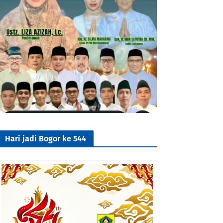
Hari jadi Bogor ke 544