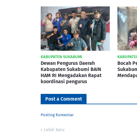
KABUPATEN SUKABUMI
KABUPATE
Dewan Pengurus Daerah
Bocah Pe
Kabupaten Sukabumi BAIN
Sukabumi
HAM RI Mengadakan Rapat
Mendapa
koordinasi pengurus
Post a Comment
Posting Komentar
Lebih baru