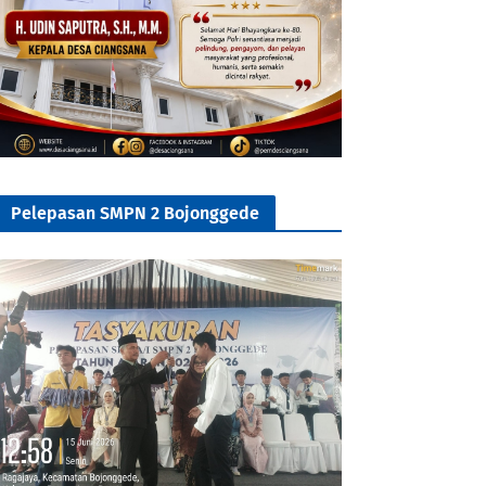
Pelepasan SMPN 2 Bojonggede