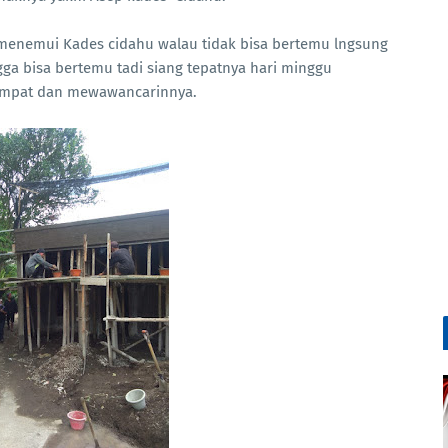
in menemui Kades cidahu walau tidak bisa bertemu lngsung
a bisa bertemu tadi siang tepatnya hari minggu
tempat dan mewawancarinnya.