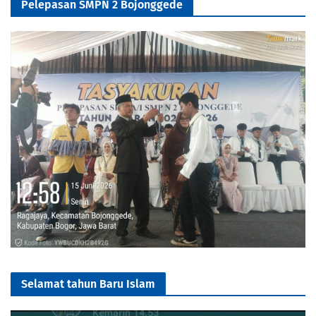
Pelepasan SMPN 2 Bojonggede
Selamat tahun Baru Islam