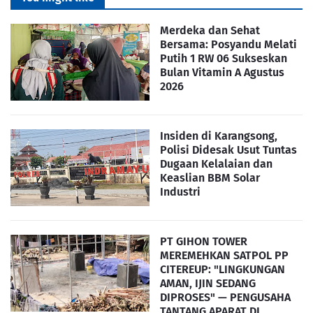
Merdeka dan Sehat
Bersama: Posyandu Melati
Putih 1 RW 06 Sukseskan
Bulan Vitamin A Agustus
2026
Insiden di Karangsong,
Polisi Didesak Usut Tuntas
Dugaan Kelalaian dan
Keaslian BBM Solar
Industri
PT GIHON TOWER
MEREMEHKAN SATPOL PP
CITEREUP: "LINGKUNGAN
AMAN, IJIN SEDANG
DIPROSES" — PENGUSAHA
TANTANG APARAT DI