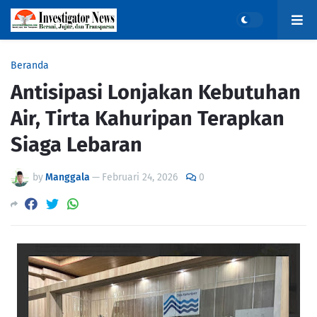
Beranda
Antisipasi Lonjakan Kebutuhan
Air, Tirta Kahuripan Terapkan
Siaga Lebaran
by
Manggala
—
Februari 24, 2026
0