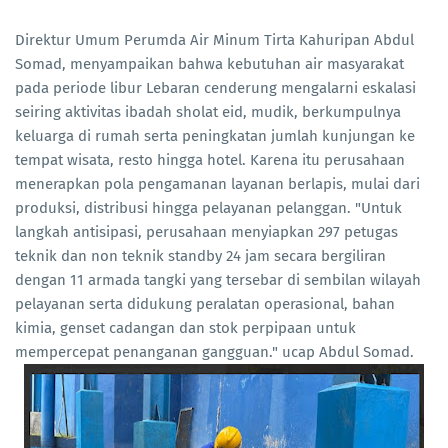
Direktur Umum Perumda Air Minum Tirta Kahuripan Abdul
Somad, menyampaikan bahwa kebutuhan air masyarakat
pada periode libur Lebaran cenderung mengalarni eskalasi
seiring aktivitas ibadah sholat eid, mudik, berkumpulnya
keluarga di rumah serta peningkatan jumlah kunjungan ke
tempat wisata, resto hingga hotel. Karena itu perusahaan
menerapkan pola pengamanan layanan berlapis, mulai dari
produksi, distribusi hingga pelayanan pelanggan. "Untuk
langkah antisipasi, perusahaan menyiapkan 297 petugas
teknik dan non teknik standby 24 jam secara bergiliran
dengan 11 armada tangki yang tersebar di sembilan wilayah
pelayanan serta didukung peralatan operasional, bahan
kimia, genset cadangan dan stok perpipaan untuk
mempercepat penanganan gangguan." ucap Abdul Somad.