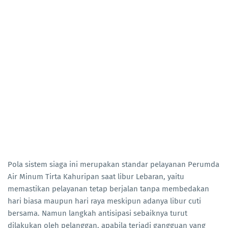
Pola sistem siaga ini merupakan standar pelayanan Perumda
Air Minum Tirta Kahuripan saat libur Lebaran, yaitu
memastikan pelayanan tetap berjalan tanpa membedakan
hari biasa maupun hari raya meskipun adanya libur cuti
bersama. Namun langkah antisipasi sebaiknya turut
dilakukan oleh pelanggan, apabila terjadi gangguan yang