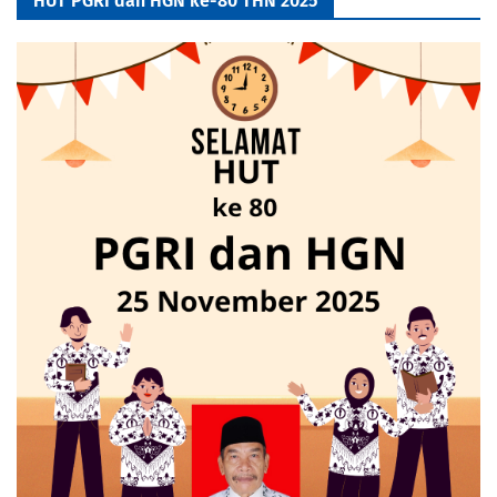
HUT PGRI dan HGN ke-80 THN 2025