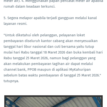
meter air). 4. Menggunakan papan pencatat meter air apabila
rumah dalam keadaan terkunci.
5. Segera melapor apabila terjadi gangguan melalui kanal
layanan resmi.
"Untuk diketahui oleh pelanggan, pelayanan loket
pembayaran diseluruh kantor cabang akan menyesuaikan
tanggal hari libur nasional dan cuti bersama yaitu tutup
mulai hari Rabu tanggal 18 Maret 2026 dan buka kembali hari
Rabu tanggal 25 Maret 2026, namun bagi pelanggan yang
akan melakukan pembayaran tagihan air dapat melalui
channel bank, PPOB maupun di aplikasi MyKahuripan
sebelum batas waktu pembayaran di tanggal 25 Maret 2026."
tutupnya.