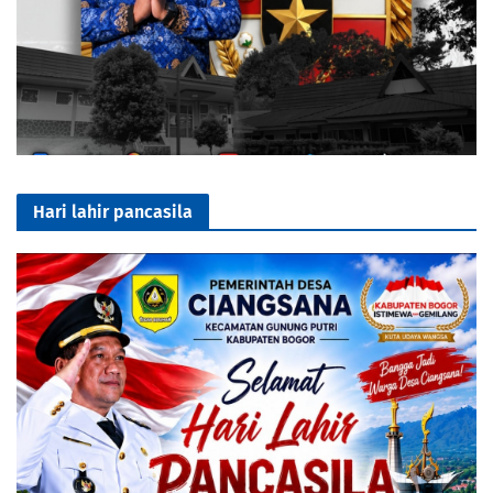
Hari lahir pancasila