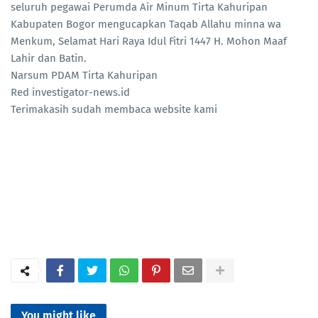
seluruh pegawai Perumda Air Minum Tirta Kahuripan
Kabupaten Bogor mengucapkan Taqab Allahu minna wa
Menkum, Selamat Hari Raya Idul Fitri 1447 H. Mohon Maaf
Lahir dan Batin.
Narsum PDAM Tirta Kahuripan
Red investigator-news.id
Terimakasih sudah membaca website kami
You might like