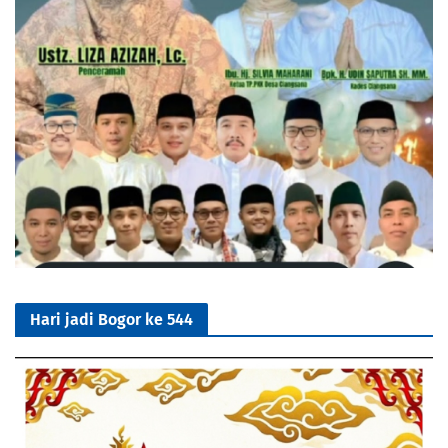
Hari jadi Bogor ke 544