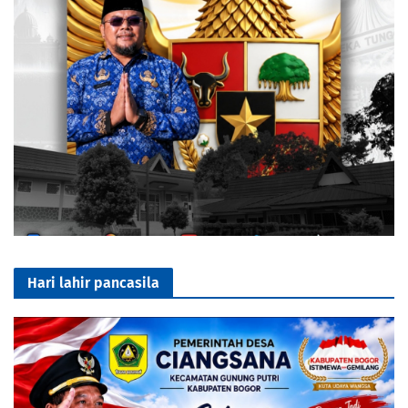
Hari lahir pancasila