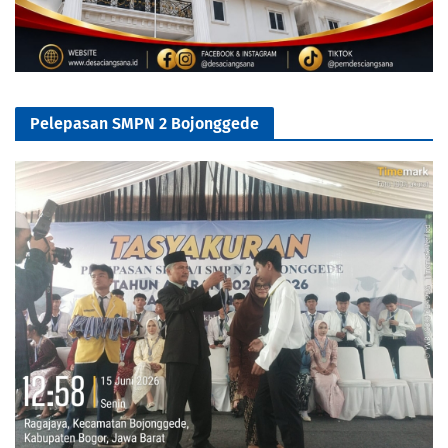
Pelepasan SMPN 2 Bojonggede