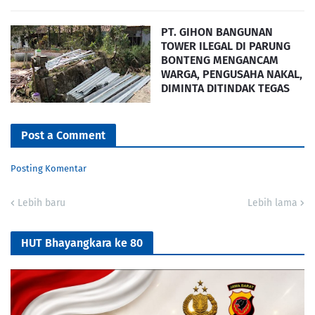
PT. GIHON BANGUNAN
TOWER ILEGAL DI PARUNG
BONTENG MENGANCAM
WARGA, PENGUSAHA NAKAL,
DIMINTA DITINDAK TEGAS
Post a Comment
Posting Komentar
Lebih baru
Lebih lama
HUT Bhayangkara ke 80