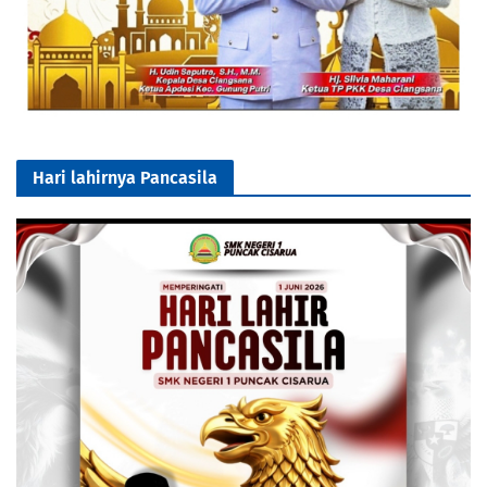
Hari lahirnya Pancasila