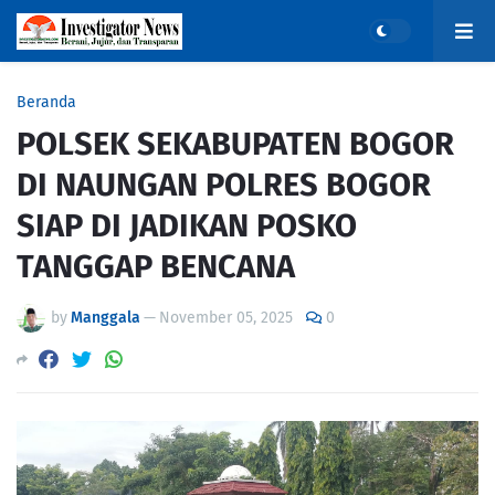
Beranda
POLSEK SEKABUPATEN BOGOR
DI NAUNGAN POLRES BOGOR
SIAP DI JADIKAN POSKO
TANGGAP BENCANA
by
Manggala
—
November 05, 2025
0