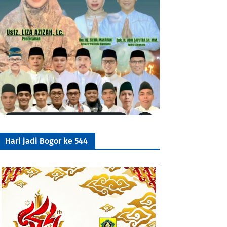
Hari jadi Bogor ke 544