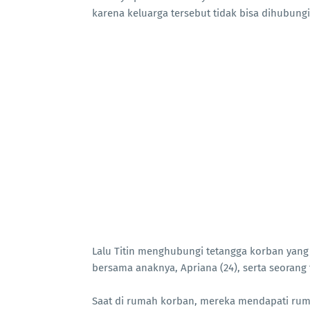
karena keluarga tersebut tidak bisa dihubungi 
Lalu Titin menghubungi tetangga korban ya
bersama anaknya, Apriana (24), serta seoran
‎Saat di rumah korban, mereka mendapati rum