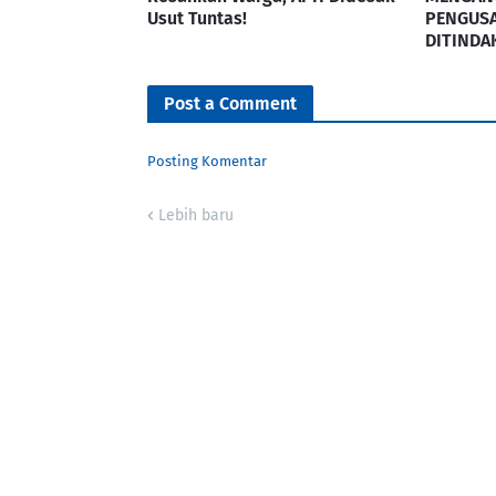
Usut Tuntas!
PENGUSA
DITINDA
Post a Comment
Posting Komentar
Lebih baru