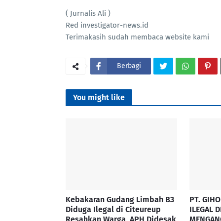
( Jurnalis Ali )
Red investigator-news.id
Terimakasih sudah membaca website kami
Berbagi
You might like
Kebakaran Gudang Limbah B3
PT. GIH
Diduga Ilegal di Citeureup
ILEGAL 
Resahkan Warga, APH Didesak
MENGAN