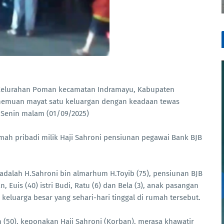
Kelurahan Poman kecamatan Indramayu, Kabupaten
nemuan mayat satu keluargan dengan keadaan tewas
Senin malam (01/09/2025)
mah pribadi milik Haji Sahroni pensiunan pegawai Bank BJB
adalah H.Sahroni bin almarhum H.Toyib (75), pensiunan BJB
, Euis (40) istri Budi, Ratu (6) dan Bela (3), anak pasangan
keluarga besar yang sehari-hari tinggal di rumah tersebut.
 (50), keponakan Haji Sahroni (Korban), merasa khawatir