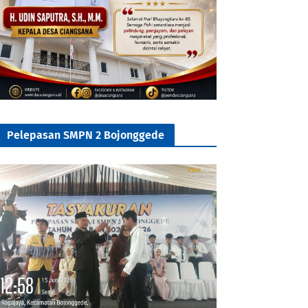
Pelepasan SMPN 2 Bojonggede