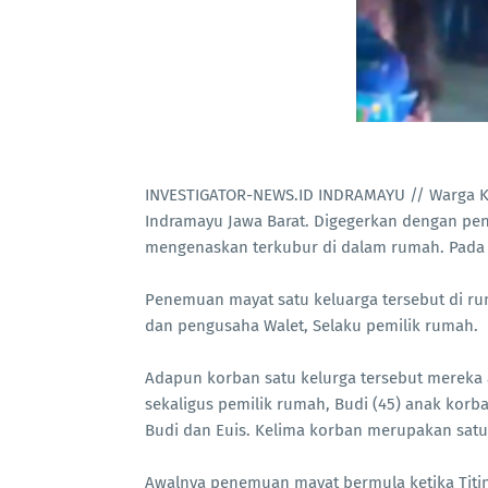
INVESTIGATOR-NEWS.ID INDRAMAYU // Warga 
Indramayu Jawa Barat. Digegerkan dengan pe
mengenaskan terkubur di dalam rumah. Pada 
Penemuan mayat satu keluarga tersebut di ru
dan pengusaha Walet, Selaku pemilik rumah.
Adapun korban satu kelurga tersebut mereka 
sekaligus pemilik rumah, Budi (45) anak korban
Budi dan Euis. ‎Kelima korban merupakan satu 
Awalnya penemuan mayat bermula ketika Titin