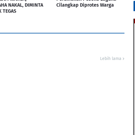
HA NAKAL, DIMINTA
Cilangkap Diprotes Warga
K TEGAS
Lebih lama