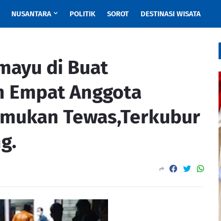
NUSANTARA
POLITIK
SOROT
DESTINASI WISATA
mayu di Buat
n Empat Anggota
emukan Tewas,Terkubur
g.