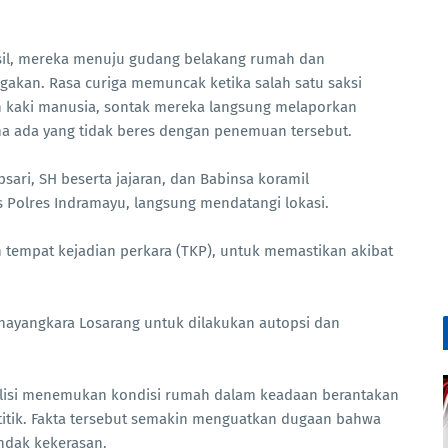
sil, mereka menuju gudang belakang rumah dan
kan. Rasa curiga memuncak ketika salah satu saksi
n kaki manusia, sontak mereka langsung melaporkan
na ada yang tidak beres dengan penemuan tersebut.
sari, SH beserta jajaran, dan Babinsa koramil
s Polres Indramayu, langsung mendatangi lokasi.
h tempat kejadian perkara (TKP), untuk memastikan akibat
hayangkara Losarang untuk dilakukan autopsi dan
olisi menemukan kondisi rumah dalam keadaan berantakan
titik. Fakta tersebut semakin menguatkan dugaan bahwa
ndak kekerasan.