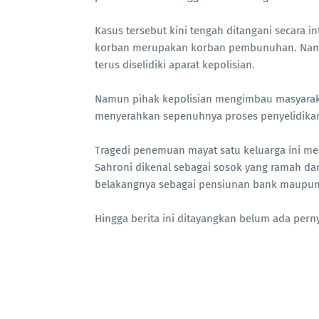
‎Kasus tersebut kini tengah ditangani secara i
korban merupakan korban pembunuhan. Namun 
terus diselidiki aparat kepolisian.
Namun pihak kepolisian mengimbau masyarakat 
menyerahkan sepenuhnya proses penyelidika
Tragedi penemuan mayat satu keluarga ini mem
Sahroni dikenal sebagai sosok yang ramah dan
belakangnya sebagai pensiunan bank maupun 
Hingga berita ini ditayangkan belum ada perny