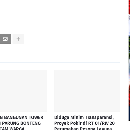
ON BANGUNAN TOWER
Diduga Minim Transparansi,
DI PARUNG BONTENG
Proyek Pokir di RT 01/RW 20
CAM WARGA,
Perumahan Pesona Laguna