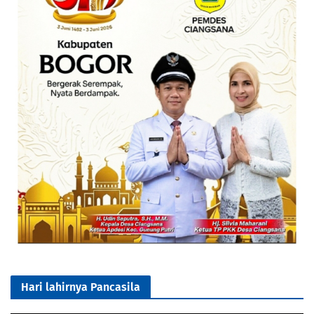
Hari lahirnya Pancasila