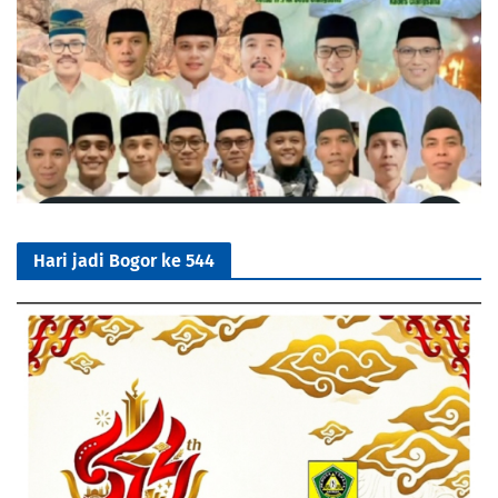
Hari jadi Bogor ke 544