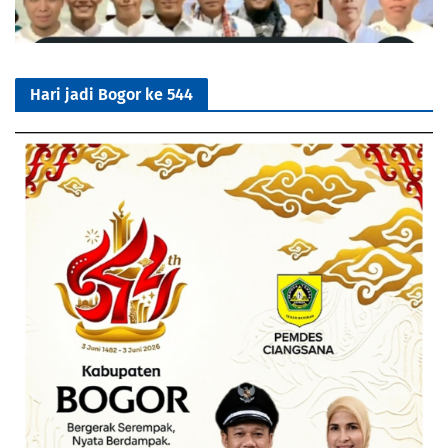
Hari jadi Bogor ke 544