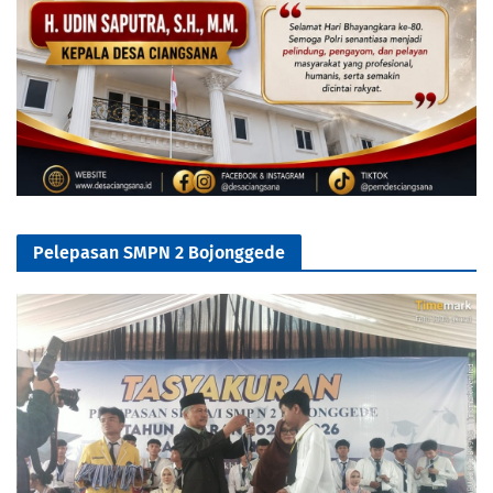
Pelepasan SMPN 2 Bojonggede