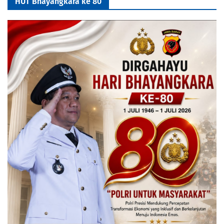
HUT Bhayangkara ke 80