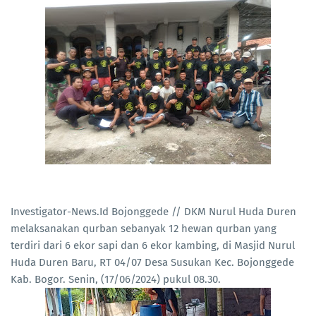
Investigator-News.Id Bojonggede // DKM Nurul Huda Duren
melaksanakan qurban sebanyak 12 hewan qurban yang
terdiri dari 6 ekor sapi dan 6 ekor kambing, di Masjid Nurul
Huda Duren Baru, RT 04/07 Desa Susukan Kec. Bojonggede
Kab. Bogor. Senin, (17/06/2024) pukul 08.30.