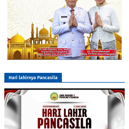
Hari lahirnya Pancasila