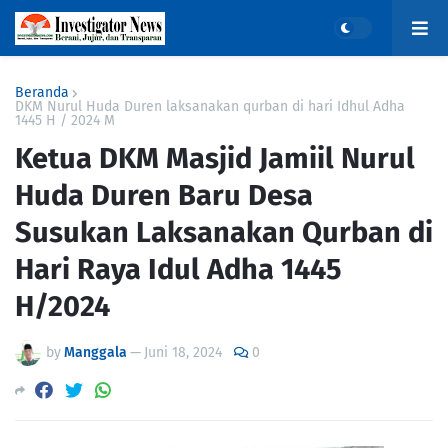
Beranda
DKM Nurul Huda Duren laksanakan qurban di hari Idhul Adha
1445 H / 2024 M
Ketua DKM Masjid Jamiil Nurul
Huda Duren Baru Desa
Susukan Laksanakan Qurban di
Hari Raya Idul Adha 1445
H/2024
by
Manggala
—
Juni 18, 2024
0