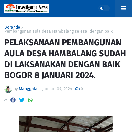
Beranda
Pembangunan aula desa Hambalang selesai dengan baik
PELAKSANAAN PEMBANGUNAN
AULA DESA HAMBALANG SUDAH
DI LAKSANAKAN DENGAN BAIK
BOGOR 8 JANUARI 2024.
by
Manggala
—
Januari 09, 2024
0