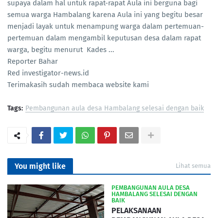
supaya dalam hal untuk rapat-rapat Aula ini berguna bagi
semua warga Hambalang karena Aula ini yang begitu besar
menjadi layak untuk menampung warga dalam pertemuan-
pertemuan dalam mengambil keputusan desa dalam rapat
warga, begitu menurut Kades ...
Reporter Bahar
Red investigator-news.id
Terimakasih sudah membaca website kami
Tags:
Pembangunan aula desa Hambalang selesai dengan baik
You might like
Lihat semua
PEMBANGUNAN AULA DESA
HAMBALANG SELESAI DENGAN
BAIK
PELAKSANAAN