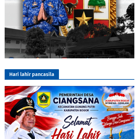
Hari lahir pancasila