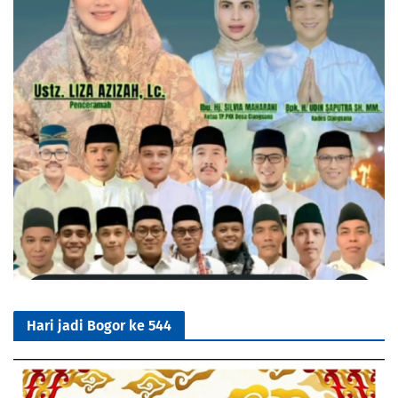
Hari jadi Bogor ke 544