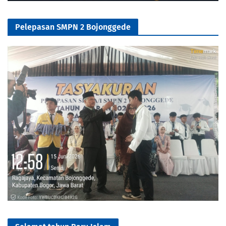
Pelepasan SMPN 2 Bojonggede