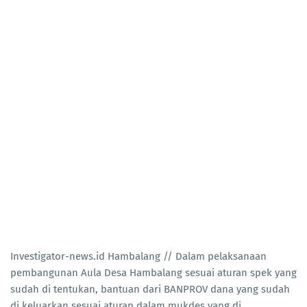
Investigator-news.id Hambalang // Dalam pelaksanaan
pembangunan Aula Desa Hambalang sesuai aturan spek yang
sudah di tentukan, bantuan dari BANPROV dana yang sudah
di keluarkan sesuai aturan dalam mukdes yang di