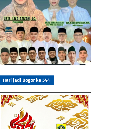
Hari jadi Bogor ke 544