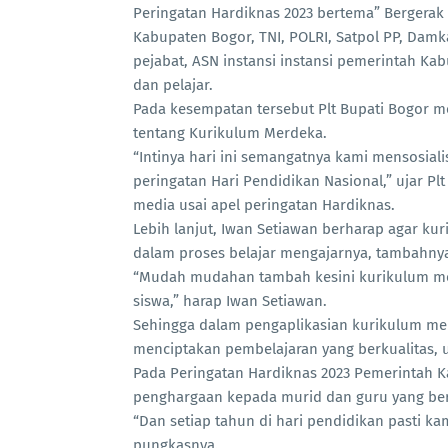
Peringatan Hardiknas 2023 bertema” Bergerak
Kabupaten Bogor, TNI, POLRI, Satpol PP, Dam
pejabat, ASN instansi instansi pemerintah Kab
dan pelajar.
Pada kesempatan tersebut Plt Bupati Bogor 
tentang Kurikulum Merdeka.
“Intinya hari ini semangatnya kami mensosia
peringatan Hari Pendidikan Nasional,” ujar Pl
media usai apel peringatan Hardiknas.
Lebih lanjut, Iwan Setiawan berharap agar ku
dalam proses belajar mengajarnya, tambahny
“Mudah mudahan tambah kesini kurikulum mer
siswa,” harap Iwan Setiawan.
Sehingga dalam pengaplikasian kurikulum me
menciptakan pembelajaran yang berkualitas, 
Pada Peringatan Hardiknas 2023 Pemerintah 
penghargaan kepada murid dan guru yang ber
“Dan setiap tahun di hari pendidikan pasti k
pungkasnya.