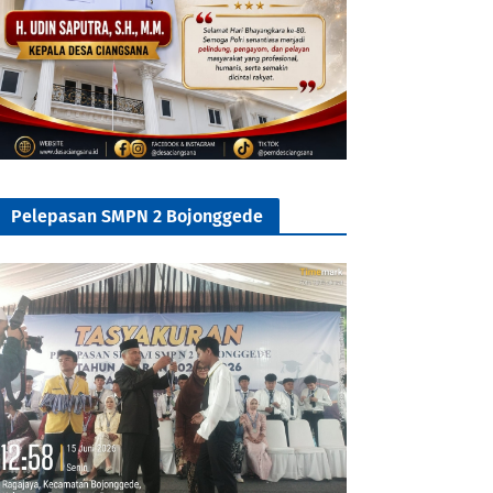
Pelepasan SMPN 2 Bojonggede