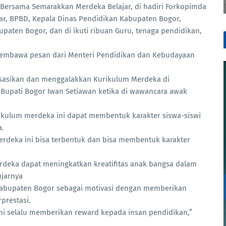
 Bersama Semarakkan Merdeka Belajar, di hadiri Forkopimda
kar, BPBD, Kepala Dinas Pendidikan Kabupaten Bogor,
upaten Bogor, dan di ikuti ribuan Guru, tenaga pendidikan,
membawa pesan dari Menteri Pendidikan dan Kebudayaan
lisasikan dan menggalakkan Kurikulum Merdeka di
t Bupati Bogor Iwan Setiawan ketika di wawancara awak
rikulum merdeka ini dapat membentuk karakter siswa-siswi
a.
deka ini bisa terbentuk dan bisa membentuk karakter
rdeka dapat meningkatkan kreatifitas anak bangsa dalam
ujarnya
Kabupaten Bogor sebagai motivasi dengan memberikan
prestasi.
ami selalu memberikan reward kepada insan pendidikan,”