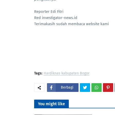
Reporter Edi Fitri
Red investigator-news.id
Terimakasih sudah membaca website kami
Tags:
Hardiknas kabupaten Bogor
Berbagi
You might like