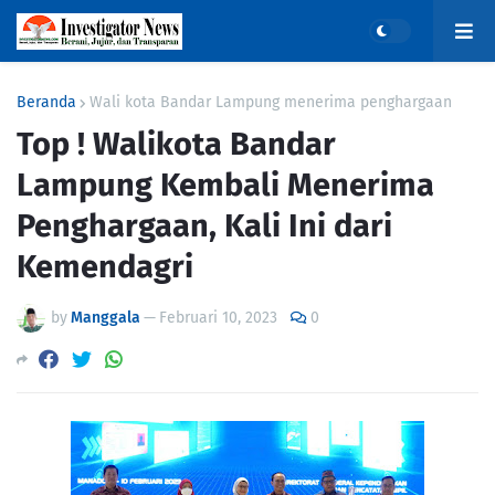
Beranda
Wali kota Bandar Lampung menerima penghargaan
Top ! Walikota Bandar
Lampung Kembali Menerima
Penghargaan, Kali Ini dari
Kemendagri
by
Manggala
—
Februari 10, 2023
0