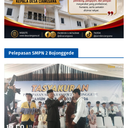
Pelepasan SMPN 2 Bojonggede