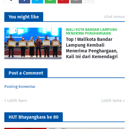
You might like
Lihat semua
WALI KOTA BANDAR LAMPUNG
MENERIMA PENGHARGAAN
Top ! Walikota Bandar
Lampung Kembali
Menerima Penghargaan,
Kali Ini dari Kemendagri
Post a Comment
Posting Komentar
Lebih baru
Lebih lama
HUT Bhayangkara ke 80