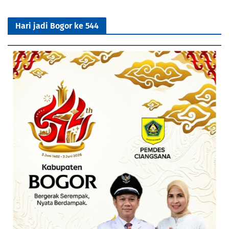
Hari jadi Bogor ke 544