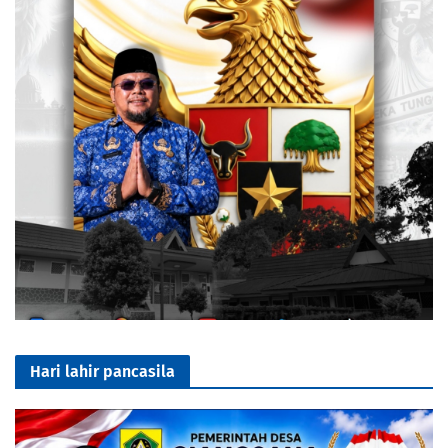
Hari lahir pancasila