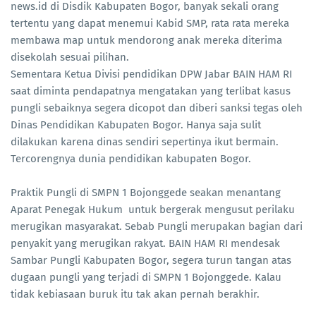
news.id di Disdik Kabupaten Bogor, banyak sekali orang
tertentu yang dapat menemui Kabid SMP, rata rata mereka
membawa map untuk mendorong anak mereka diterima
disekolah sesuai pilihan.
Sementara Ketua Divisi pendidikan DPW Jabar BAIN HAM RI
saat diminta pendapatnya mengatakan yang terlibat kasus
pungli sebaiknya segera dicopot dan diberi sanksi tegas oleh
Dinas Pendidikan Kabupaten Bogor. Hanya saja sulit
dilakukan karena dinas sendiri sepertinya ikut bermain.
Tercorengnya dunia pendidikan kabupaten Bogor.
Praktik Pungli di SMPN 1 Bojonggede seakan menantang
Aparat Penegak Hukum untuk bergerak mengusut perilaku
merugikan masyarakat. Sebab Pungli merupakan bagian dari
penyakit yang merugikan rakyat. BAIN HAM RI mendesak
Sambar Pungli Kabupaten Bogor, segera turun tangan atas
dugaan pungli yang terjadi di SMPN 1 Bojonggede. Kalau
tidak kebiasaan buruk itu tak akan pernah berakhir.