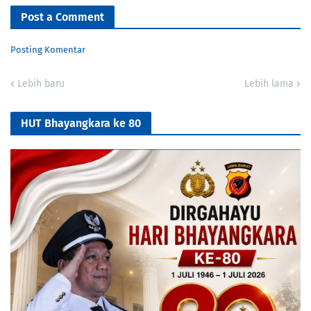
Post a Comment
Posting Komentar
Lebih baru
Lebih lama
HUT Bhayangkara ke 80