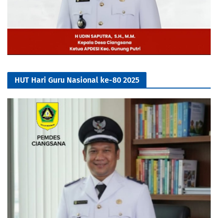
HUT Hari Guru Nasional ke-80 2025