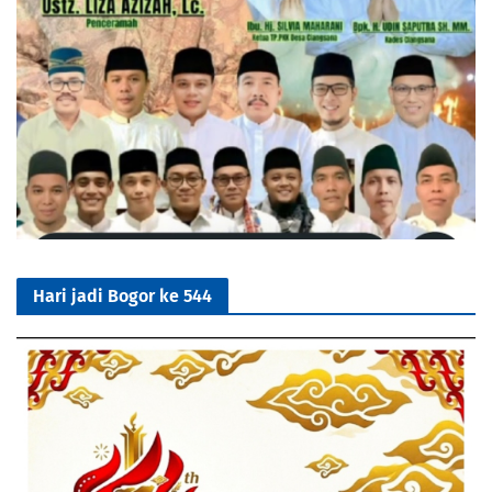
Hari jadi Bogor ke 544