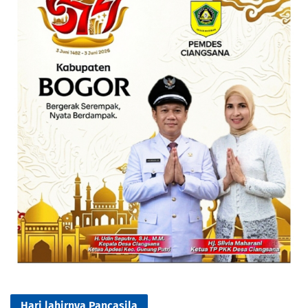
Hari lahirnya Pancasila