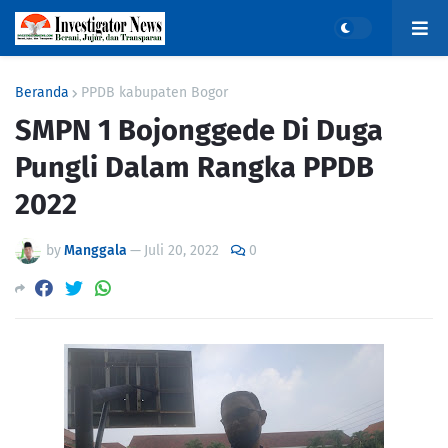
Beranda
PPDB kabupaten Bogor
SMPN 1 Bojonggede Di Duga
Pungli Dalam Rangka PPDB
2022
by
Manggala
—
Juli 20, 2022
0