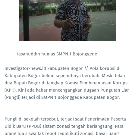
Hasanuddin humas SMPN 1 Bojonggede
Investigator-news.id kabupaten Bogor // Pola korupsi di
Kabupaten Bogor belum sepenuhnya berubah. Meski telah
dua Bupati Bogor di tangkap Komisi Pemberantasan Korupsi
(KPK). Kini ada kabar mencengangkan dugaan Pungutan Liar
(Pungli) terjadi di SMPN 1 Bojonggede Kabupaten Bogor.
Pungli di sekolah tersebut, terjadi saat Penerimaan Peserta
Didik Baru (PPDB) sistem zonasi tengah berlangsung. Para
orang tua siswa tak repot repot ikuti zonasi, bayar uang