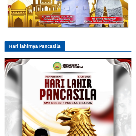
Hari lahirnya Pancasila