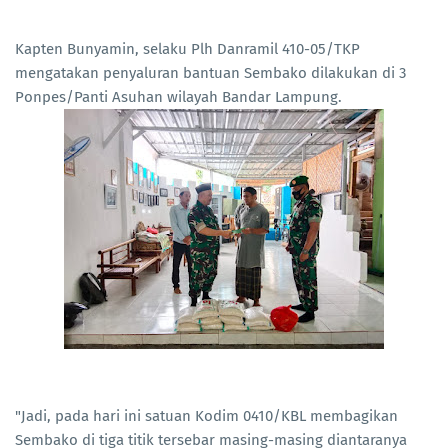
Kapten Bunyamin, selaku Plh Danramil 410-05/TKP
mengatakan penyaluran bantuan Sembako dilakukan di 3
Ponpes/Panti Asuhan wilayah Bandar Lampung.
"Jadi, pada hari ini satuan Kodim 0410/KBL membagikan
Sembako di tiga titik tersebar masing-masing diantaranya