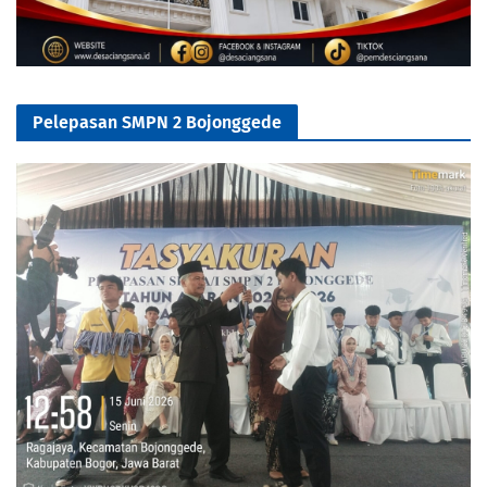
Pelepasan SMPN 2 Bojonggede