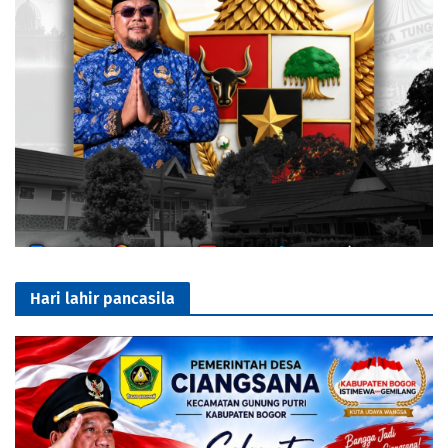
Hari lahir pancasila