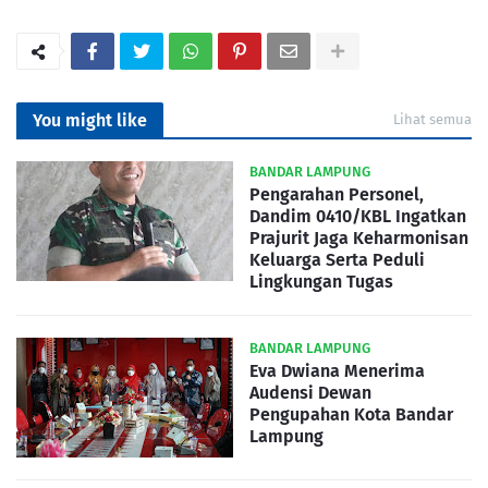
You might like
Lihat semua
BANDAR LAMPUNG
Pengarahan Personel,
Dandim 0410/KBL Ingatkan
Prajurit Jaga Keharmonisan
Keluarga Serta Peduli
Lingkungan Tugas
BANDAR LAMPUNG
Eva Dwiana Menerima
Audensi Dewan
Pengupahan Kota Bandar
Lampung