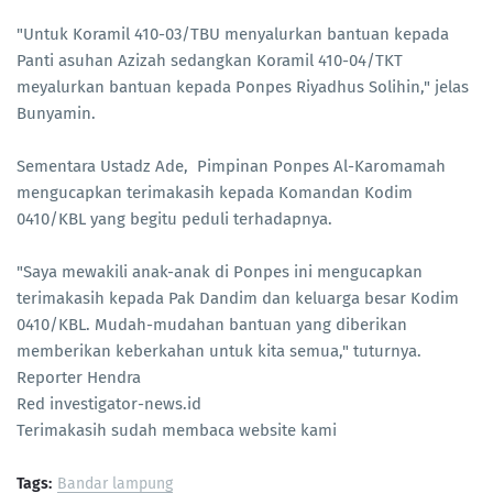
"Untuk Koramil 410-03/TBU menyalurkan bantuan kepada
Panti asuhan Azizah sedangkan Koramil 410-04/TKT
meyalurkan bantuan kepada Ponpes Riyadhus Solihin," jelas
Bunyamin.
Sementara Ustadz Ade, Pimpinan Ponpes Al-Karomamah
mengucapkan terimakasih kepada Komandan Kodim
0410/KBL yang begitu peduli terhadapnya.
"Saya mewakili anak-anak di Ponpes ini mengucapkan
terimakasih kepada Pak Dandim dan keluarga besar Kodim
0410/KBL. Mudah-mudahan bantuan yang diberikan
memberikan keberkahan untuk kita semua," tuturnya.
Reporter Hendra
Red investigator-news.id
Terimakasih sudah membaca website kami
Tags:
Bandar lampung