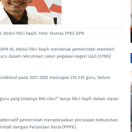
I, Abdul FIkri Faqih. Foto: Humas FPKS DPR
X DPR RI, Abdul FIkri Faqih mendesak pemerintah memberi
uru dalam rekrutmen calon pegawai negeri sipil (CPNS)
ndikbud pada 2021-2025 mencapai 316.535 guru, belum
u yang totalnya 960 ribu?” tanya Fikri Faqih dalam siaran
 alternatif pemerintah menyelesaikan persoalan kebutuhan
intah dengan Perjanjian Kerja (PPPK).