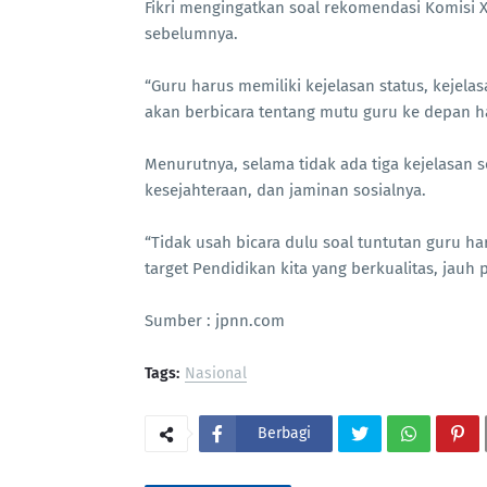
Fikri mengingatkan soal rekomendasi Komisi 
sebelumnya.
“Guru harus memiliki kejelasan status, kejela
akan berbicara tentang mutu guru ke depan ha
Menurutnya, selama tidak ada tiga kejelasan so
kesejahteraan, dan jaminan sosialnya.
“Tidak usah bicara dulu soal tuntutan guru ha
target Pendidikan kita yang berkualitas, jauh p
Sumber : jpnn.com
Tags:
Nasional
Berbagi