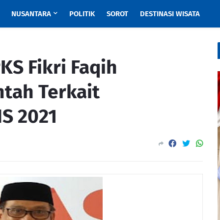
NUSANTARA
POLITIK
SOROT
DESTINASI WISATA
KS Fikri Faqih
tah Terkait
S 2021