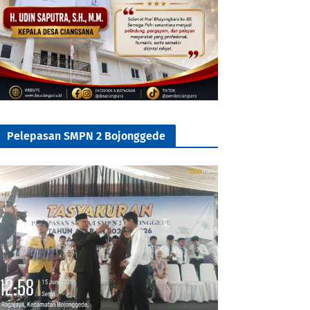
Pelepasan SMPN 2 Bojonggede