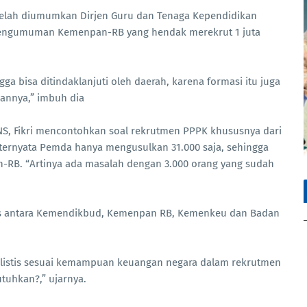
 telah diumumkan Dirjen Guru dan Tenaga Kependidikan
pengumuman Kemenpan-RB yang hendak merekrut 1 juta
ga bisa ditindaklanjuti oleh daerah, karena formasi itu juga
annya,” imbuh dia
, Fikri mencontohkan soal rekrutmen PPPK khususnya dari
, ternyata Pemda hanya mengusulkan 31.000 saja, sehingga
n-RB. “Artinya ada masalah dengan 3.000 orang yang sudah
ens antara Kemendikbud, Kemenpan RB, Kemenkeu dan Badan
alistis sesuai kemampuan keuangan negara dalam rekrutmen
tuhkan?,” ujarnya.