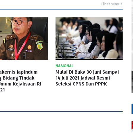
Lihat semua
NASIONAL
akernis Japindum
Mulai Di Buka 30 Juni Sampai
g Bidang Tindak
14 Juli 2021 Jadwal Resmi
Umum Kejaksaan RI
Seleksi CPNS Dan PPPK
21