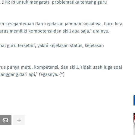
X DPR RI untuk mengatasi problematika tentang guru
san kesejahteraan dan kejelasan jaminan sosialnya, baru kita
rus memiliki kompetensi dan skill apa saja,” urainya.
al guru tersebut, yakni kejelasan status, kejelasan
rus punya mutu, kompetensi, dan skill. Tidak usah juga soal
anggang dari api,” tegasnya. (*)