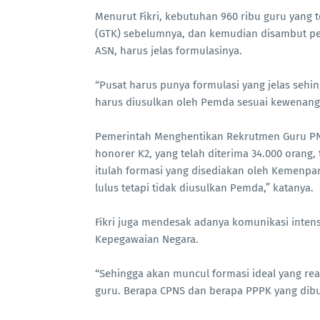
Menurut Fikri, kebutuhan 960 ribu guru yang
(GTK) sebelumnya, dan kemudian disambut 
ASN, harus jelas formulasinya.
“Pusat harus punya formulasi yang jelas sehing
harus diusulkan oleh Pemda sesuai kewenang
Pemerintah Menghentikan Rekrutmen Guru PNS
honorer K2, yang telah diterima 34.000 orang
itulah formasi yang disediakan oleh Kemenpa
lulus tetapi tidak diusulkan Pemda,” katanya.
Fikri juga mendesak adanya komunikasi int
Kepegawaian Negara.
“Sehingga akan muncul formasi ideal yang re
guru. Berapa CPNS dan berapa PPPK yang dibu