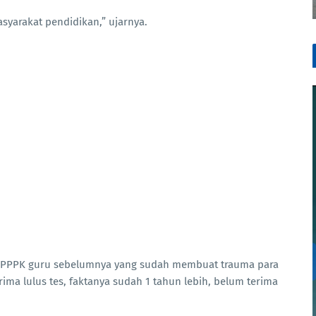
asyarakat pendidikan,” ujarnya.
n PPPK guru sebelumnya yang sudah membuat trauma para
rima lulus tes, faktanya sudah 1 tahun lebih, belum terima