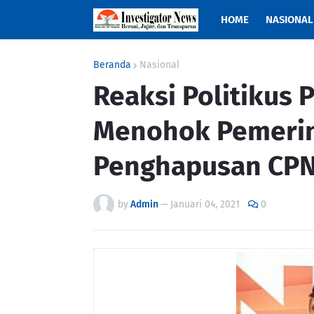
HOME
NASIONAL
Beranda
Nasional
Reaksi Politikus P
Menohok Pemerin
Penghapusan CPN
by
Admin
—
Januari 04, 2021
0