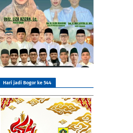
Hari jadi Bogor ke 544